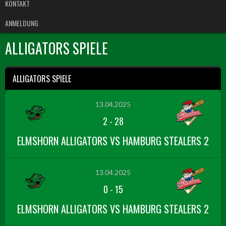
KONTAKT
ANMELDUNG
ALLIGATORS SPIELE
ALLIGATORS SPIELE
13.04.2025
2
-
28
ELMSHORN ALLIGATORS VS HAMBURG STEALERS 2
13.04.2025
0
-
15
ELMSHORN ALLIGATORS VS HAMBURG STEALERS 2