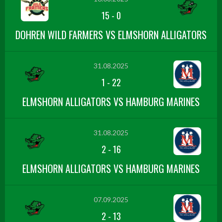
15
-
0
DOHREN WILD FARMERS VS ELMSHORN ALLIGATORS
31.08.2025
1
-
22
ELMSHORN ALLIGATORS VS HAMBURG MARINES
31.08.2025
2
-
16
ELMSHORN ALLIGATORS VS HAMBURG MARINES
07.09.2025
2
-
13