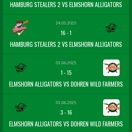
HAMBURG STEALERS 2 VS ELMSHORN ALLIGATORS
24.05.2025
16
-
1
HAMBURG STEALERS 2 VS ELMSHORN ALLIGATORS
01.06.2025
1
-
15
ELMSHORN ALLIGATORS VS DOHREN WILD FARMERS
01.06.2025
3
-
16
ELMSHORN ALLIGATORS VS DOHREN WILD FARMERS