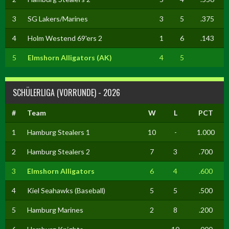
3
SG Lakers/Marines
3
5
.375
4
Holm Westend 69'ers 2
1
6
.143
5
Elmshorn Alligators (AK)
4
5
SCHÜLERLIGA (VORRUNDE) - 2026
#
Team
W
L
PCT
1
Hamburg Stealers 1
10
-
1.000
2
Hamburg Stealers 2
7
3
.700
3
Elmshorn Alligators
6
4
.600
4
Kiel Seahawks (Baseball)
5
5
.500
5
Hamburg Marines
2
8
.200