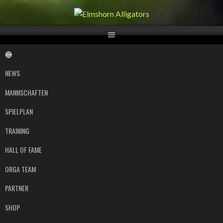
Springe
zum
Inhalt
NEWS
MANNSCHAFTEN
SPIELPLAN
TRAINING
HALL OF FAME
ORGA TEAM
PARTNER
SHOP