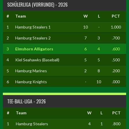
SCHÜLERLIGA (VORRUNDE) - 2026
#
Team
W
L
PCT
1
Hamburg Stealers 1
10
-
1.000
2
Hamburg Stealers 2
7
3
.700
3
Elmshorn Alligators
6
4
.600
4
Kiel Seahawks (Baseball)
5
5
.500
5
Hamburg Marines
2
8
.200
6
Hamburg Knights
-
10
.000
TEE-BALL-LIGA - 2026
#
Team
W
L
PCT
1
Hamburg Stealers
4
1
.800