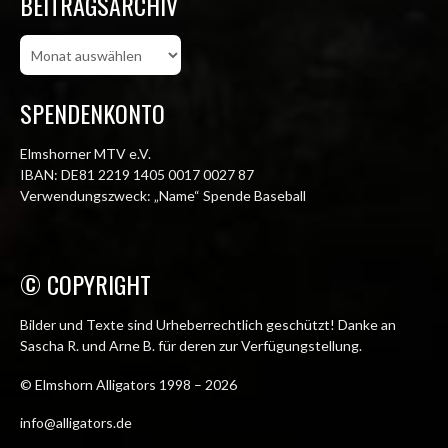
BEITRAGSARCHIV
Beitragsarchiv
SPENDENKONTO
Elmshorner MTV e.V.
IBAN: DE81 2219 1405 0017 0027 87
Verwendungszweck: „Name“ Spende Baseball
© COPYRIGHT
Bilder und Texte sind Urheberrechtlich geschützt! Danke an
Sascha R. und Arne B. für deren zur Verfügungstellung.
© Elmshorn Alligators 1998 – 2026
info@alligators.de