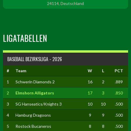
24114, Deutschland
LIGATABELLEN
BASEBALL BEZIRKSLIGA - 2026
#
Team
W
L
PCT
1
Schwerin Diamonds 2
16
2
.889
2
Elmshorn Alligators
17
3
.850
3
SG Hanseatics/Knights 3
10
10
.500
4
Hamburg Dragoons
9
9
.500
5
Rostock Bucaneros
8
8
.500