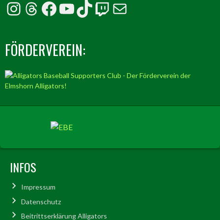
Instagram
Threads
Facebook
YouTube
TikTok
Twitch
E-Mail
FÖRDERVEREIN:
INFOS
Impressum
Datenschutz
Beitrittserklärung Alligators