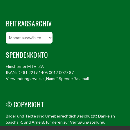
BEITRAGSARCHIV
Beitragsarchiv
SPENDENKONTO
Elmshorner MTV e.V.
IBAN: DE81 2219 1405 0017 0027 87
Verwendungszweck: „Name“ Spende Baseball
© COPYRIGHT
Bilder und Texte sind Urheberrechtlich geschützt! Danke an
Sascha R. und Arne B. für deren zur Verfügungstellung.