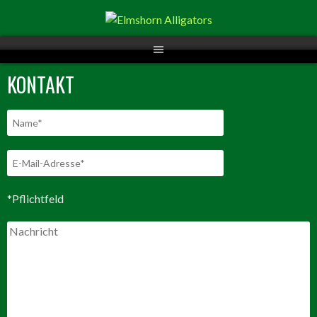
Springe
zum
Inhalt
KONTAKT
*Pflichtfeld