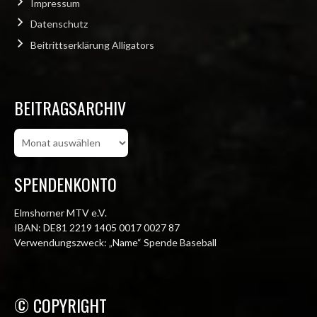
Impressum
Datenschutz
Beitrittserklärung Alligators
BEITRAGSARCHIV
Beitragsarchiv
SPENDENKONTO
Elmshorner MTV e.V.
IBAN: DE81 2219 1405 0017 0027 87
Verwendungszweck: „Name“ Spende Baseball
© COPYRIGHT