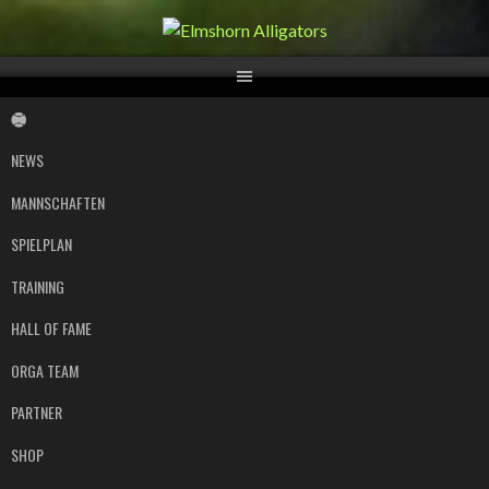
Springe
zum
Inhalt
NEWS
MANNSCHAFTEN
SPIELPLAN
TRAINING
HALL OF FAME
ORGA TEAM
PARTNER
SHOP