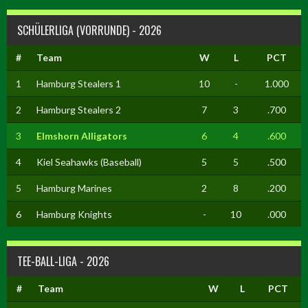
SCHÜLERLIGA (VORRUNDE) - 2026
#
Team
W
L
PCT
1
Hamburg Stealers 1
10
-
1.000
2
Hamburg Stealers 2
7
3
.700
3
Elmshorn Alligators
6
4
.600
4
Kiel Seahawks (Baseball)
5
5
.500
5
Hamburg Marines
2
8
.200
6
Hamburg Knights
-
10
.000
TEE-BALL-LIGA - 2026
#
Team
W
L
PCT