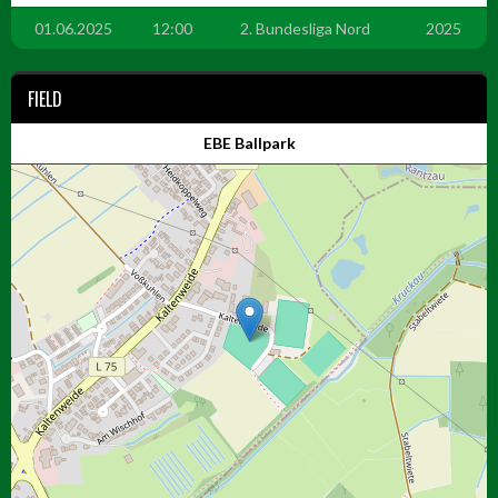
01.06.2025
12:00
2. Bundesliga Nord
2025
FIELD
EBE Ballpark