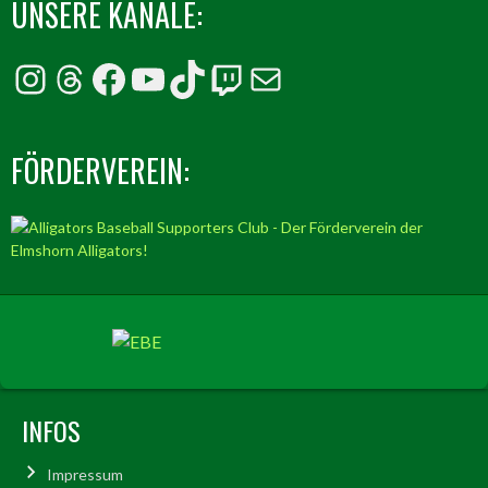
UNSERE KANÄLE:
Instagram
Threads
Facebook
YouTube
TikTok
Twitch
E-Mail
FÖRDERVEREIN:
INFOS
Impressum