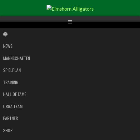
Springe
zum
Inhalt
NEWS
MANNSCHAFTEN
SPIELPLAN
TRAINING
HALL OF FAME
ORGA TEAM
PARTNER
SHOP