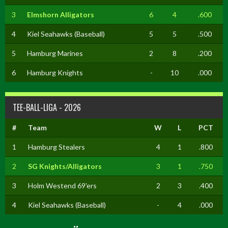
3
Elmshorn Alligators
6
4
.600
4
Kiel Seahawks (Baseball)
5
5
.500
5
Hamburg Marines
2
8
.200
6
Hamburg Knights
-
10
.000
TEE-BALL-LIGA - 2026
#
Team
W
L
PCT
1
Hamburg Stealers
4
1
.800
2
SG Knights/Alligators
3
1
.750
3
Holm Westend 69'ers
2
3
.400
4
Kiel Seahawks (Baseball)
-
4
.000