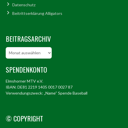
Datenschutz
Beitrittserklärung Alligators
BEITRAGSARCHIV
Beitragsarchiv
SPENDENKONTO
Elmshorner MTV e.V.
IBAN: DE81 2219 1405 0017 0027 87
Verwendungszweck: „Name“ Spende Baseball
© COPYRIGHT