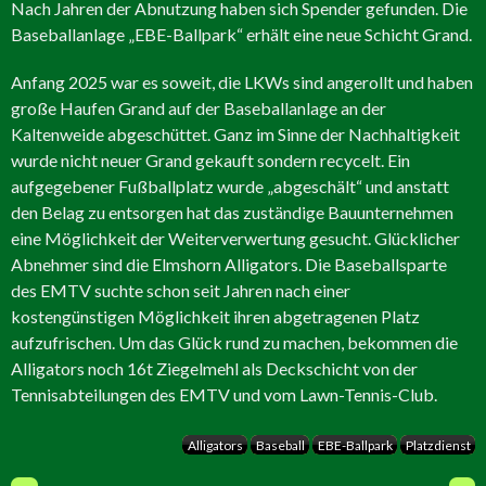
Nach Jahren der Abnutzung haben sich Spender gefunden. Die
Baseballanlage „EBE-Ballpark“ erhält eine neue Schicht Grand.
Anfang 2025 war es soweit, die LKWs sind angerollt und haben
große Haufen Grand auf der Baseballanlage an der
Kaltenweide abgeschüttet. Ganz im Sinne der Nachhaltigkeit
wurde nicht neuer Grand gekauft sondern recycelt. Ein
aufgegebener Fußballplatz wurde „abgeschält“ und anstatt
den Belag zu entsorgen hat das zuständige Bauunternehmen
eine Möglichkeit der Weiterverwertung gesucht. Glücklicher
Abnehmer sind die Elmshorn Alligators. Die Baseballsparte
des EMTV suchte schon seit Jahren nach einer
kostengünstigen Möglichkeit ihren abgetragenen Platz
aufzufrischen. Um das Glück rund zu machen, bekommen die
Alligators noch 16t Ziegelmehl als Deckschicht von der
Tennisabteilungen des EMTV und vom Lawn-Tennis-Club.
Alligators
Baseball
EBE-Ballpark
Platzdienst