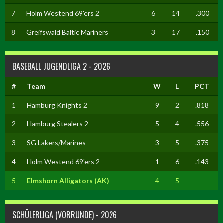
7
Holm Westend 69'ers 2
6
14
.300
8
Greifswald Baltic Mariners
3
17
.150
BASEBALL JUGENDLIGA 2 - 2026
#
Team
W
L
PCT
1
Hamburg Knights 2
9
2
.818
2
Hamburg Stealers 2
5
4
.556
3
SG Lakers/Marines
3
5
.375
4
Holm Westend 69'ers 2
1
6
.143
5
Elmshorn Alligators (AK)
4
5
SCHÜLERLIGA (VORRUNDE) - 2026