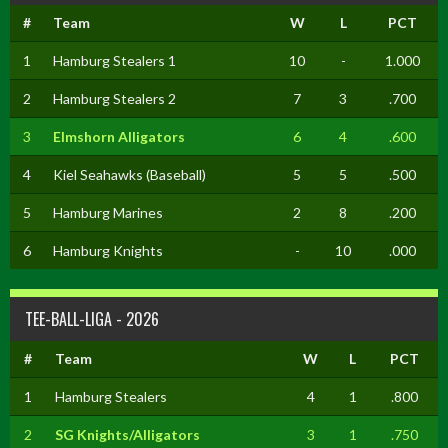
#
Team
W
L
PCT
1
Hamburg Stealers 1
10
-
1.000
2
Hamburg Stealers 2
7
3
.700
3
Elmshorn Alligators
6
4
.600
4
Kiel Seahawks (Baseball)
5
5
.500
5
Hamburg Marines
2
8
.200
6
Hamburg Knights
-
10
.000
TEE-BALL-LIGA - 2026
#
Team
W
L
PCT
1
Hamburg Stealers
4
1
.800
2
SG Knights/Alligators
3
1
.750