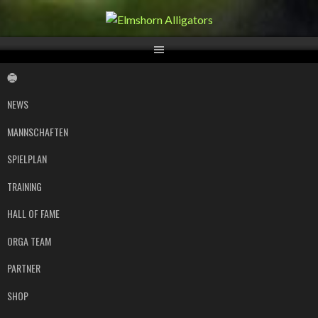
Springe
zum
Inhalt
NEWS
MANNSCHAFTEN
SPIELPLAN
TRAINING
HALL OF FAME
ORGA TEAM
PARTNER
SHOP