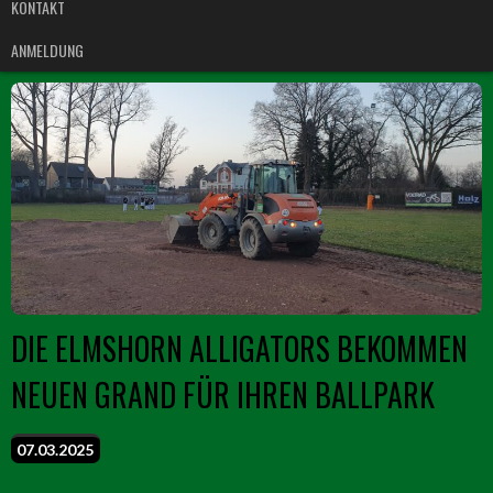
KONTAKT
ANMELDUNG
DIE ELMSHORN ALLIGATORS BEKOMMEN
NEUEN GRAND FÜR IHREN BALLPARK
07.03.2025