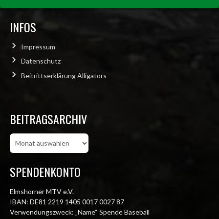
INFOS
Impressum
Datenschutz
Beitrittserklärung Alligators
BEITRAGSARCHIV
Beitragsarchiv
SPENDENKONTO
Elmshorner MTV e.V.
IBAN: DE81 2219 1405 0017 0027 87
Verwendungszweck: „Name“ Spende Baseball