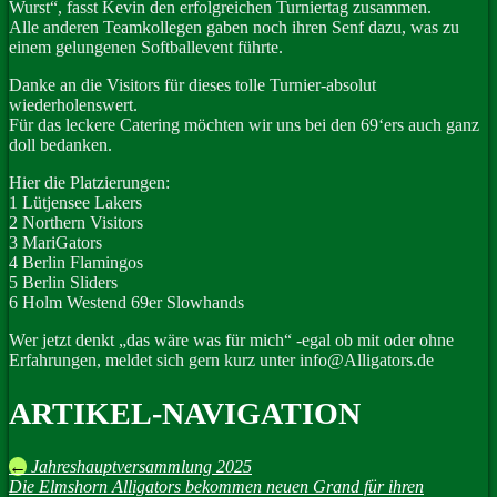
Wurst“, fasst Kevin den erfolgreichen Turniertag zusammen.
Alle anderen Teamkollegen gaben noch ihren Senf dazu, was zu
einem gelungenen Softballevent führte.
Danke an die Visitors für dieses tolle Turnier-absolut
wiederholenswert.
Für das leckere Catering möchten wir uns bei den 69‘ers auch ganz
doll bedanken.
Hier die Platzierungen:
1 Lütjensee Lakers
2 Northern Visitors
3 MariGators
4 Berlin Flamingos
5 Berlin Sliders
6 Holm Westend 69er Slowhands
Wer jetzt denkt „das wäre was für mich“ -egal ob mit oder ohne
Erfahrungen, meldet sich gern kurz unter info@Alligators.de
ARTIKEL-NAVIGATION
←
Jahreshauptversammlung 2025
Die Elmshorn Alligators bekommen neuen Grand für ihren