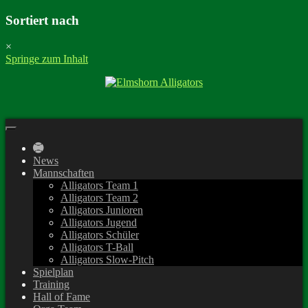
Sortiert nach
×
Springe zum Inhalt
News
Mannschaften
Alligators Team 1
Alligators Team 2
Alligators Junioren
Alligators Jugend
Alligators Schüler
Alligators T-Ball
Alligators Slow-Pitch
Spielplan
Training
Hall of Fame