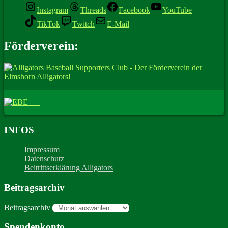
Instagram
Threads
Facebook
YouTube
TikTok
Twitch
E-Mail
Förderverein:
INFOS
Impressum
Datenschutz
Beitrittserklärung Alligators
Beitragsarchiv
Beitragsarchiv
Spendenkonto