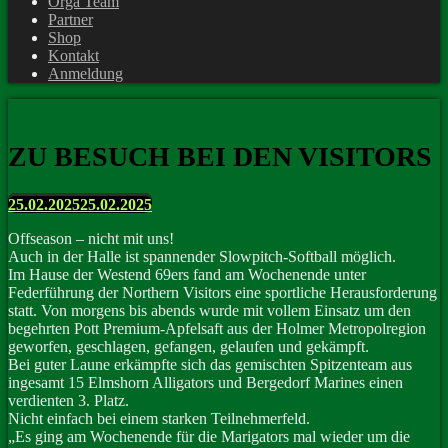
Orga Team
Partner
Shop
Kontakt
Anmeldung
ZU BESUCH BEI DEN VISITORS
25.02.2025
25.02.2025
Offseason – nicht mit uns!
Auch in der Halle ist spannender Slowpitch-Softball möglich.
Im Hause der Westend 69ers fand am Wochenende unter
Federführung der Northern Visitors eine sportliche Herausforderung
statt. Von morgens bis abends wurde mit vollem Einsatz um den
begehrten Pott Premium-Apfelsaft aus der Holmer Metropolregion
geworfen, geschlagen, gefangen, gelaufen und gekämpft.
Bei guter Laune erkämpfte sich das gemischten Spitzenteam aus
ingesamt 15 Elmshorn Alligators und Bergedorf Marines einen
verdienten 3. Platz.
Nicht einfach bei einem starken Teilnehmerfeld.
„Es ging am Wochenende für die Marigators mal wieder um die