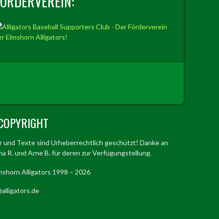
FÖRDERVEREIN:
COPYRIGHT
er und Texte sind Urheberrechtlich geschützt! Danke an
a R. und Arne B. für deren zur Verfügungstellung.
mshorn Alligators 1998 – 2026
alligators.de