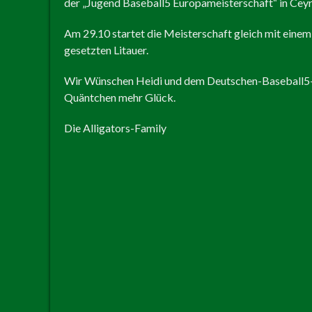
der „Jugend Baseball5 Europameisterschaft“ in Ceyr
Am 29.10 startet die Meisterschaft gleich mit einem
gesetzten Litauer.
Wir Wünschen Heidi und dem Deutschen-Baseball5-Te
Quäntchen mehr Glück.
Die Alligators-Family