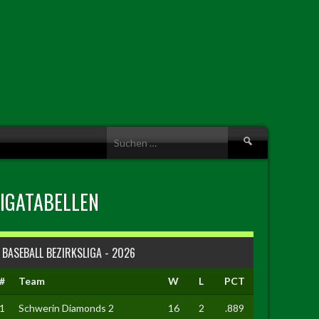
Suche
nach:
LIGATABELLEN
BASEBALL BEZIRKSLIGA - 2026
#
Team
W
L
PCT
1
Schwerin Diamonds 2
16
2
.889