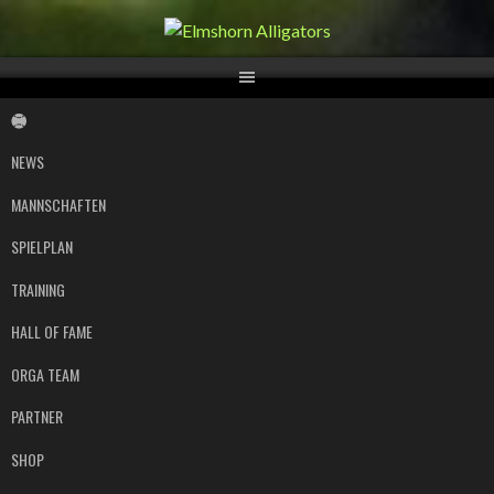
Springe
zum
Inhalt
NEWS
MANNSCHAFTEN
SPIELPLAN
TRAINING
HALL OF FAME
ORGA TEAM
PARTNER
SHOP