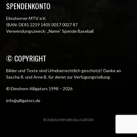
SPENDENKONTO
Elmshorner MTV e.V.
IBAN: DE81 2219 1405 0017 0027 87
Verwendungszweck: „Name“ Spende Baseball
© COPYRIGHT
Bilder und Texte sind Urheberrechtlich geschützt! Danke an
Sascha R. und Arne B. für deren zur Verfügungstellung.
© Elmshorn Alligators 1998 – 2026
info@alligators.de
© 2026 ELMSHORN ALLIGATORS