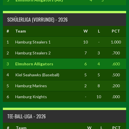
SCHÜLERLIGA (VORRUNDE) - 2026
#
Team
W
L
PCT
1
Hamburg Stealers 1
10
-
1.000
2
Hamburg Stealers 2
7
3
.700
3
Elmshorn Alligators
6
4
.600
4
Kiel Seahawks (Baseball)
5
5
.500
5
Hamburg Marines
2
8
.200
6
Hamburg Knights
-
10
.000
TEE-BALL-LIGA - 2026
#
Team
W
L
PCT