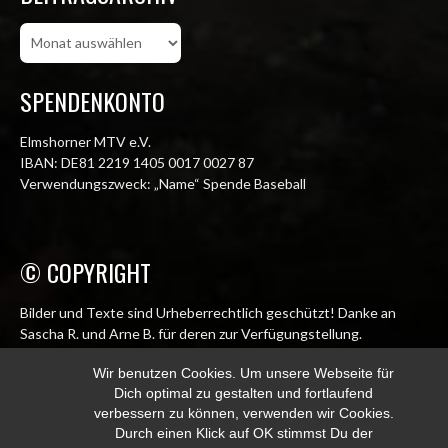
Beitragsarchiv
SPENDENKONTO
Elmshorner MTV e.V.
IBAN: DE81 2219 1405 0017 0027 87
Verwendungszweck: „Name“ Spende Baseball
© COPYRIGHT
Bilder und Texte sind Urheberrechtlich geschützt! Danke an
Sascha R. und Arne B. für deren zur Verfügungstellung.
© Elmshorn Alligators 1998 – 2026
Wir benutzen Cookies. Um unsere Webseite für
Dich optimal zu gestalten und fortlaufend
info@alligators.de
verbessern zu können, verwenden wir Cookies.
Durch einen Klick auf OK stimmst Du der