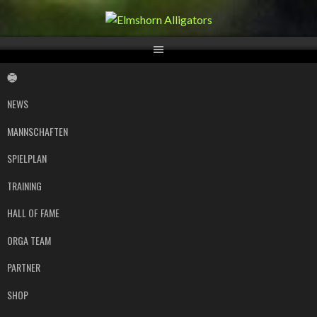
Springe
zum
Inhalt
NEWS
MANNSCHAFTEN
SPIELPLAN
TRAINING
HALL OF FAME
ORGA TEAM
PARTNER
SHOP