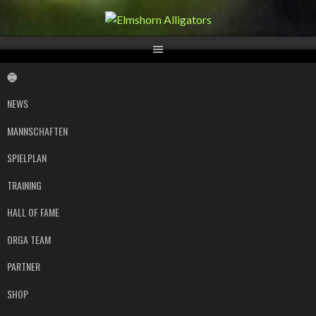
Springe
zum
Inhalt
NEWS
MANNSCHAFTEN
SPIELPLAN
TRAINING
HALL OF FAME
ORGA TEAM
PARTNER
SHOP