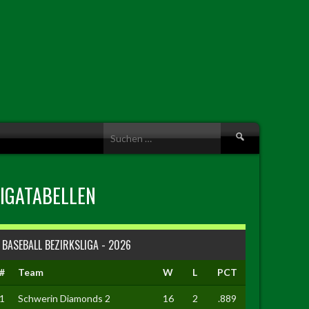
Suche
nach:
LIGATABELLEN
BASEBALL BEZIRKSLIGA - 2026
#
Team
W
L
PCT
1
Schwerin Diamonds 2
16
2
.889