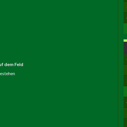
uf dem Feld
estehen