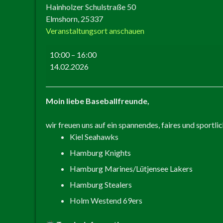
Hainholzer Schulstraße 50
Elmshorn
,
25337
Veranstaltungsort anschauen
10:00
–
16:00
14.02.2026
Moin liebe Baseballfreunde,
wir freuen uns auf ein spannendes, faires und sportli
Kiel Seahawks
Hamburg Knights
Hamburg Marines/Lütjensee Lakers
Hamburg Stealers
Holm Westend 69ers