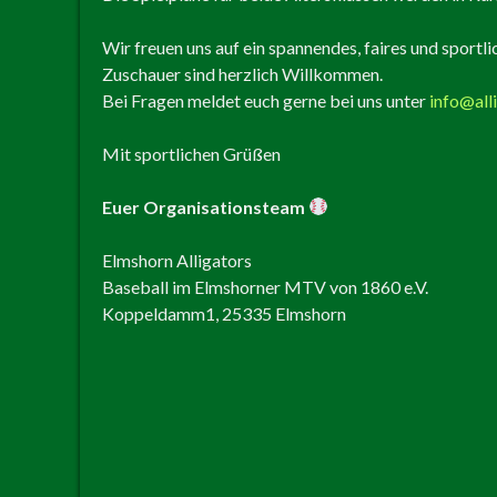
Wir freuen uns auf ein spannendes, faires und sportl
Zuschauer sind herzlich Willkommen.
Bei Fragen meldet euch gerne bei uns unter
info@all
Mit sportlichen Grüßen
Euer Organisationsteam
Elmshorn Alligators
Baseball im Elmshorner MTV von 1860 e.V.
Koppeldamm1, 25335 Elmshorn
ARTIKEL-
NAVIGATION