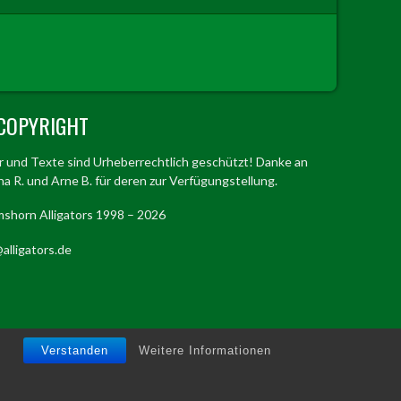
COPYRIGHT
er und Texte sind Urheberrechtlich geschützt! Danke an
a R. und Arne B. für deren zur Verfügungstellung.
mshorn Alligators 1998 – 2026
alligators.de
Verstanden
Weitere Informationen