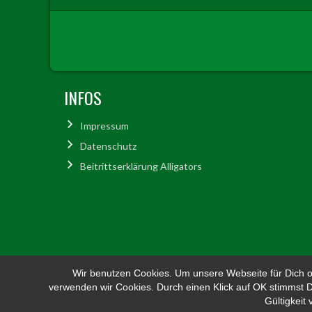
INFOS
Impressum
Datenschutz
Beitrittserklärung Alligators
Wir benutzen Cookies. Um unsere Webseite für Dich op
verwenden wir Cookies. Durch einen Klick auf OK stimmst
Gültigkeit