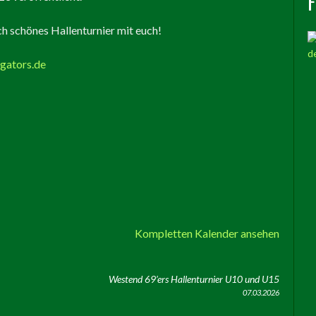
ich schönes Hallenturnier mit euch!
igators.de
Kompletten Kalender ansehen
Westend 69’ers Hallenturnier U10 und U15
07.03.2026