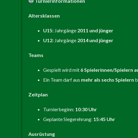
Turnierinformationen
Altersklassen
U15:
Jahrgänge
2011 und jünger
U12:
Jahrgänge
2014 und jünger
Teams
Gespielt wird mit
6 Spielerinnen/Spielern a
Ein Team darf aus
mehr als sechs Spielern
b
Zeitplan
Turnierbeginn:
10:30 Uhr
Geplante Siegerehrung:
15:45 Uhr
Ausrüstung