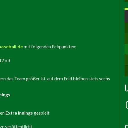
aseball.de
mit folgenden Eckpunkten:
 12 m)
fern das Team größer ist, auf dem Feld bleiben stets sechs
nings
den
Extra Innings
gespielt
ze veröffentlicht.