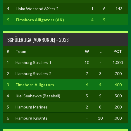
4
Holm Westend 69'ers 2
1
6
.143
5
Elmshorn Alligators (AK)
4
5
SCHÜLERLIGA (VORRUNDE) - 2026
#
Team
W
L
PCT
1
Hamburg Stealers 1
10
-
1.000
2
Hamburg Stealers 2
7
3
.700
3
Elmshorn Alligators
6
4
.600
4
Kiel Seahawks (Baseball)
5
5
.500
5
Hamburg Marines
2
8
.200
6
Hamburg Knights
-
10
.000