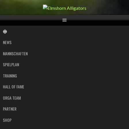
Springe
zum
Inhalt
NEWS
MANNSCHAFTEN
SPIELPLAN
TRAINING
HALL OF FAME
ORGA TEAM
PARTNER
SHOP