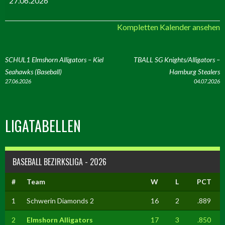
27.06.2026
Kompletten Kalender ansehen
ARTIKEL-
SCHUL1 Elmshorn Alligators – Kiel
TBALL SG Knights/Alligators –
Seahawks (Baseball)
Hamburg Stealers
NAVIGATION
27.06.2026
04.07.2026
LIGATABELLEN
BASEBALL BEZIRKSLIGA - 2026
#
Team
W
L
PCT
1
Schwerin Diamonds 2
16
2
.889
2
Elmshorn Alligators
17
3
.850