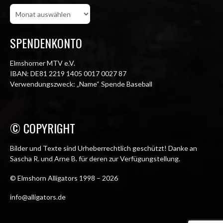
Beitragsarchiv
SPENDENKONTO
Elmshorner MTV e.V.
IBAN: DE81 2219 1405 0017 0027 87
Verwendungszweck: „Name“ Spende Baseball
© COPYRIGHT
Bilder und Texte sind Urheberrechtlich geschützt! Danke an
Sascha R. und Arne B. für deren zur Verfügungstellung.
© Elmshorn Alligators 1998 – 2026
info@alligators.de