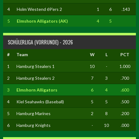
4
Holm Westend 69'ers 2
1
6
.143
5
Elmshorn Alligators (AK)
4
5
SCHÜLERLIGA (VORRUNDE) - 2026
#
Team
W
L
PCT
1
Hamburg Stealers 1
10
-
1.000
2
Hamburg Stealers 2
7
3
.700
3
Elmshorn Alligators
6
4
.600
4
Kiel Seahawks (Baseball)
5
5
.500
5
Hamburg Marines
2
8
.200
6
Hamburg Knights
-
10
.000