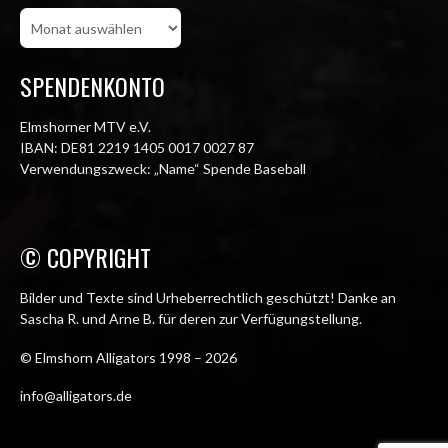
Beitragsarchiv
SPENDENKONTO
Elmshorner MTV e.V.
IBAN: DE81 2219 1405 0017 0027 87
Verwendungszweck: „Name“ Spende Baseball
© COPYRIGHT
Bilder und Texte sind Urheberrechtlich geschützt! Danke an
Sascha R. und Arne B. für deren zur Verfügungstellung.
© Elmshorn Alligators 1998 – 2026
info@alligators.de