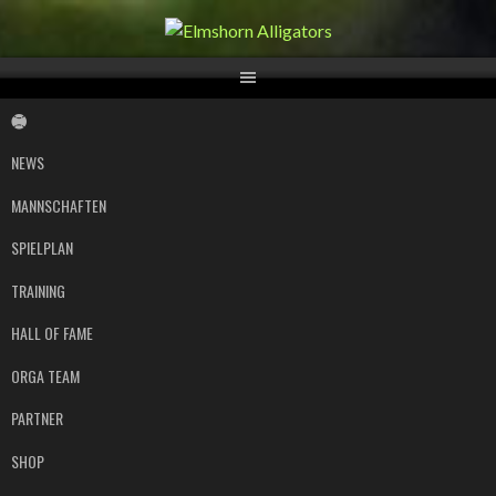
Springe
zum
Inhalt
NEWS
MANNSCHAFTEN
SPIELPLAN
TRAINING
HALL OF FAME
ORGA TEAM
PARTNER
SHOP