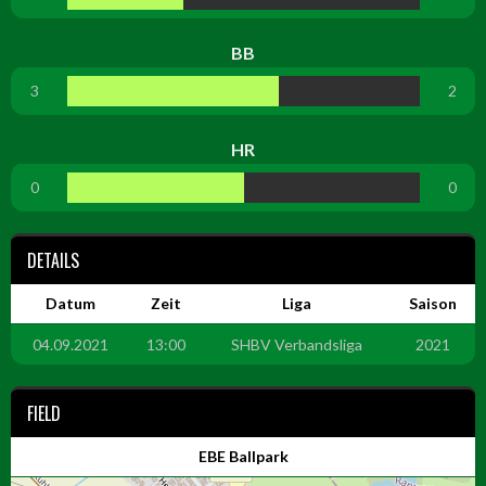
BB
3
2
HR
0
0
DETAILS
Datum
Zeit
Liga
Saison
04.09.2021
13:00
SHBV Verbandsliga
2021
FIELD
EBE Ballpark