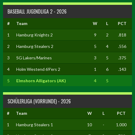
BASEBALL JUGENDLIGA 2 - 2026
#
Team
W
L
PCT
1
Hamburg Knights 2
9
2
.818
2
Hamburg Stealers 2
5
4
.556
3
SG Lakers/Marines
3
5
.375
4
Holm Westend 69'ers 2
1
6
.143
5
Elmshorn Alligators (AK)
4
5
SCHÜLERLIGA (VORRUNDE) - 2026
#
Team
W
L
PCT
1
Hamburg Stealers 1
10
-
1.000