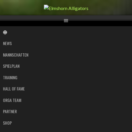
Springe
zum
Inhalt
NEWS
MANNSCHAFTEN
SPIELPLAN
TRAINING
HALL OF FAME
ORGA TEAM
PARTNER
SHOP