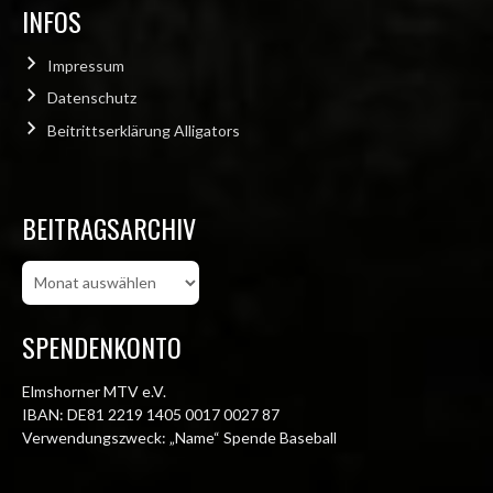
INFOS
Impressum
Datenschutz
Beitrittserklärung Alligators
BEITRAGSARCHIV
Beitragsarchiv
SPENDENKONTO
Elmshorner MTV e.V.
IBAN: DE81 2219 1405 0017 0027 87
Verwendungszweck: „Name“ Spende Baseball