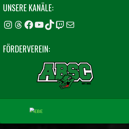
UNSERE KANÄLE:
Instagram
Threads
Facebook
YouTube
TikTok
Twitch
E-Mail
FÖRDERVEREIN: