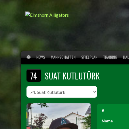
Springe
zum
Inhalt
NEWS
MANNSCHAFTEN
SPIELPLAN
TRAINING
HAL
74
SUAT KUTLUTÜRK
#
Name