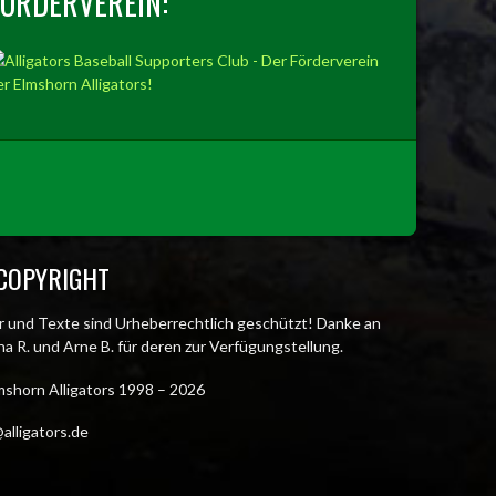
FÖRDERVEREIN:
COPYRIGHT
er und Texte sind Urheberrechtlich geschützt! Danke an
a R. und Arne B. für deren zur Verfügungstellung.
mshorn Alligators 1998 – 2026
alligators.de