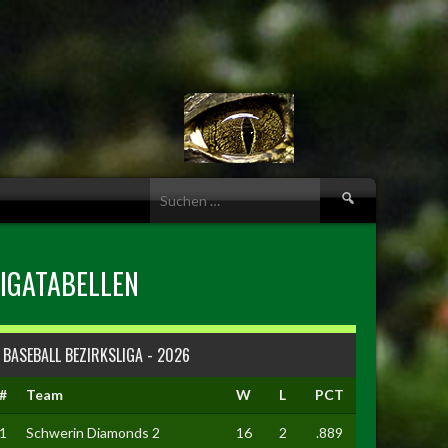
Suche
nach:
LIGATABELLEN
BASEBALL BEZIRKSLIGA - 2026
#
Team
W
L
PCT
1
Schwerin Diamonds 2
16
2
.889