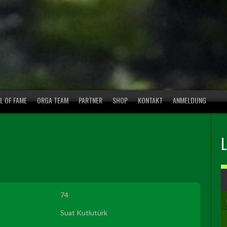
L OF FAME
ORGA TEAM
PARTNER
SHOP
KONTAKT
ANMELDUNG
74
Suat Kutlutürk