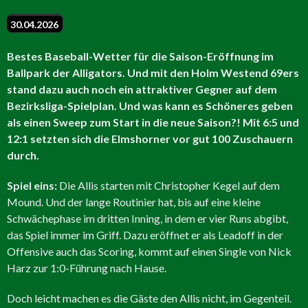
30.04.2026
Bestes Baseball-Wetter für die Saison-Eröffnung im
Ballpark der Alligators. Und mit den Holm Westend 69ers
stand dazu auch noch ein attraktiver Gegner auf dem
Bezirksliga-Spielplan. Und was kann es Schöneres geben
als einen Sweep zum Start in die neue Saison?! Mit 6:5 und
12:1 setzten sich die Elmshorner vor gut 100 Zuschauern
durch.
Spiel eins:
Die Allis starten mit Christopher Kegel auf dem
Mound. Und der lange Routinier hat, bis auf eine kleine
Schwächephase im dritten Inning, in dem er vier Runs abgibt,
das Spiel immer im Griff. Dazu eröffnet er als Leadoff in der
Offensive auch das Scoring, kommt auf einen Single von Nick
Harz zur 1:0-Führung nach Hause.
Doch leicht machen es die Gäste den Allis nicht, im Gegenteil.