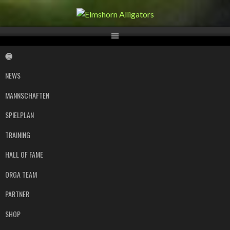
Springe
zum
Inhalt
NEWS
MANNSCHAFTEN
SPIELPLAN
TRAINING
HALL OF FAME
ORGA TEAM
PARTNER
SHOP