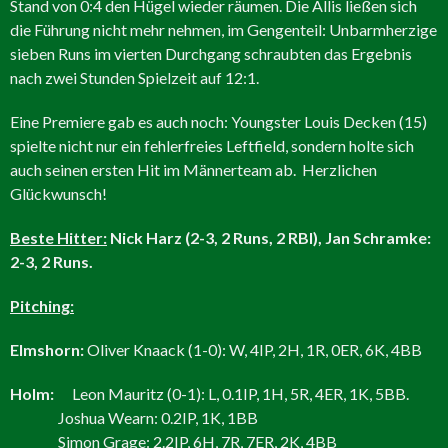
Stand von 0:4 den Hügel wieder räumen. Die Allis ließen sich
die Führung nicht mehr nehmen, im Gengenteil: Unbarmherzige
sieben Runs im vierten Durchgang schraubten das Ergebnis
nach zwei Stunden Spielzeit auf 12:1.
Eine Premiere gab es auch noch: Youngster Louis Decken (15)
spielte nicht nur ein fehlerfreies Leftfield, sondern holte sich
auch seinen ersten Hit im Männerteam ab. Herzlichen
Glückwunsch!
Beste Hitter:
Nick Harz (2-3, 2 Runs, 2 RBI), Jan Schramke:
2-3, 2 Runs.
Pitching:
Elmshorn:
Oliver Knaack (1-0): W, 4IP, 2H, 1R, 0ER, 6K, 4BB
Holm:
Leon Mauritz (0-1): L, 0.1IP, 1H, 5R, 4ER, 1K, 5BB.
Joshua Wearn: 0.2IP, 1K, 1BB
Simon Grage: 2.2IP, 6H, 7R, 7ER, 2K, 4BB