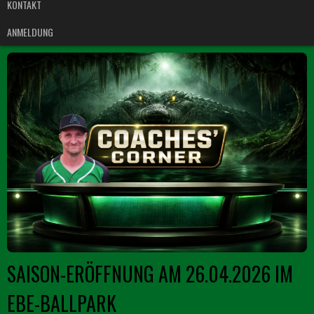
KONTAKT
ANMELDUNG
SAISON-ERÖFFNUNG AM 26.04.2026 IM
EBE-BALLPARK