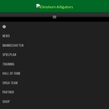
Springe
zum
Inhalt
NEWS
MANNSCHAFTEN
SPIELPLAN
TRAINING
HALL OF FAME
ORGA TEAM
PARTNER
SHOP