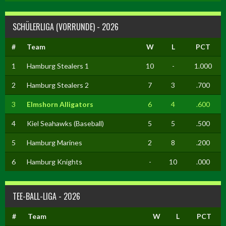
SCHÜLERLIGA (VORRUNDE) - 2026
#
Team
W
L
PCT
1
Hamburg Stealers 1
10
-
1.000
2
Hamburg Stealers 2
7
3
.700
3
Elmshorn Alligators
6
4
.600
4
Kiel Seahawks (Baseball)
5
5
.500
5
Hamburg Marines
2
8
.200
6
Hamburg Knights
-
10
.000
TEE-BALL-LIGA - 2026
#
Team
W
L
PCT