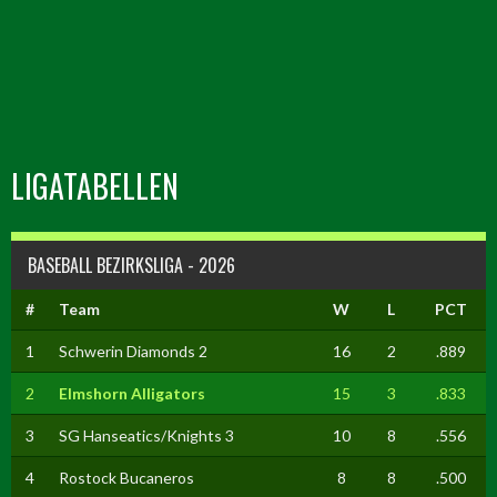
LIGATABELLEN
BASEBALL BEZIRKSLIGA - 2026
#
Team
W
L
PCT
1
Schwerin Diamonds 2
16
2
.889
2
Elmshorn Alligators
15
3
.833
3
SG Hanseatics/Knights 3
10
8
.556
4
Rostock Bucaneros
8
8
.500