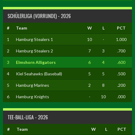
SCHÜLERLIGA (VORRUNDE) - 2026
#
Team
W
L
PCT
1
Hamburg Stealers 1
10
-
1.000
2
Hamburg Stealers 2
7
3
.700
3
Elmshorn Alligators
6
4
.600
4
Kiel Seahawks (Baseball)
5
5
.500
5
Hamburg Marines
2
8
.200
6
Hamburg Knights
-
10
.000
TEE-BALL-LIGA - 2026
#
Team
W
L
PCT