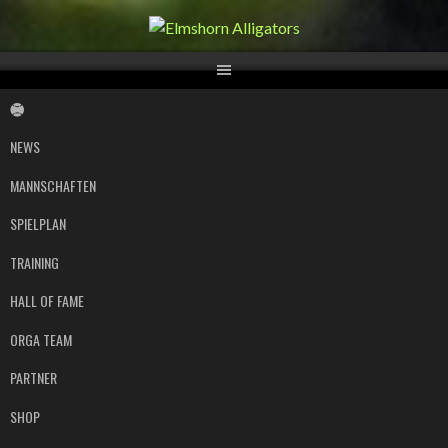
Springe
zum
Inhalt
NEWS
MANNSCHAFTEN
SPIELPLAN
TRAINING
HALL OF FAME
ORGA TEAM
PARTNER
SHOP