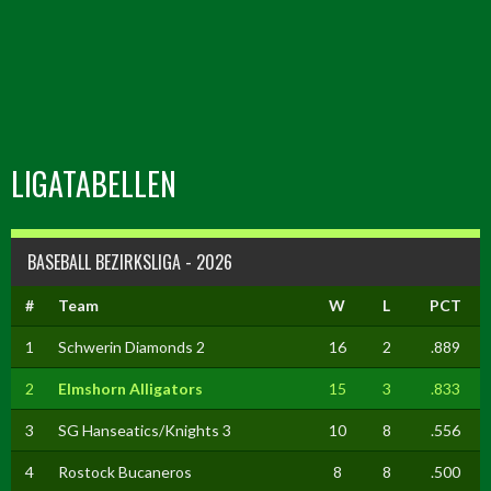
LIGATABELLEN
BASEBALL BEZIRKSLIGA - 2026
#
Team
W
L
PCT
1
Schwerin Diamonds 2
16
2
.889
2
Elmshorn Alligators
15
3
.833
3
SG Hanseatics/Knights 3
10
8
.556
4
Rostock Bucaneros
8
8
.500