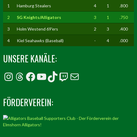
1
Hamburg Stealers
4
1
.800
2
SG Knights/Alligators
3
1
.750
3
Holm Westend 69'ers
2
3
.400
4
Kiel Seahawks (Baseball)
-
4
.000
UNSERE KANÄLE:
Instagram
Threads
Facebook
YouTube
TikTok
Twitch
E-Mail
FÖRDERVEREIN: