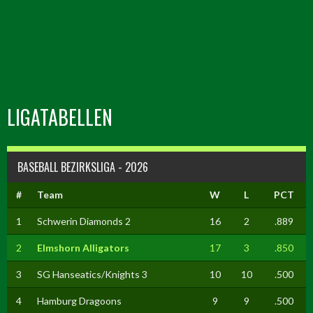
LIGATABELLEN
BASEBALL BEZIRKSLIGA - 2026
#
Team
W
L
PCT
1
Schwerin Diamonds 2
16
2
.889
2
Elmshorn Alligators
17
3
.850
3
SG Hanseatics/Knights 3
10
10
.500
4
Hamburg Dragoons
9
9
.500