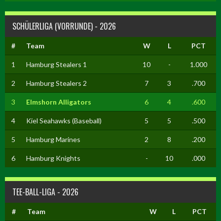
SCHÜLERLIGA (VORRUNDE) - 2026
#
Team
W
L
PCT
1
Hamburg Stealers 1
10
-
1.000
2
Hamburg Stealers 2
7
3
.700
3
Elmshorn Alligators
6
4
.600
4
Kiel Seahawks (Baseball)
5
5
.500
5
Hamburg Marines
2
8
.200
6
Hamburg Knights
-
10
.000
TEE-BALL-LIGA - 2026
#
Team
W
L
PCT