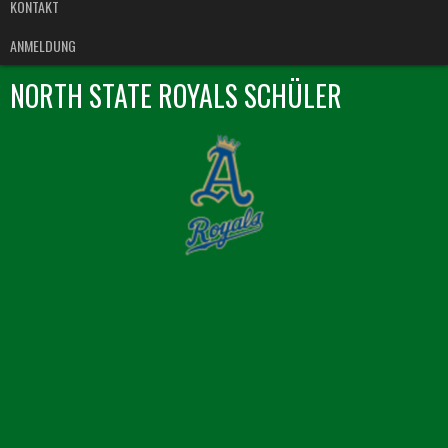
KONTAKT
ANMELDUNG
NORTH STATE ROYALS SCHÜLER