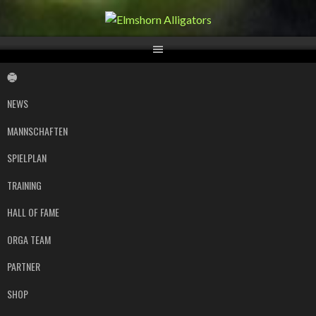
Springe
zum
Inhalt
NEWS
MANNSCHAFTEN
SPIELPLAN
TRAINING
HALL OF FAME
ORGA TEAM
PARTNER
SHOP