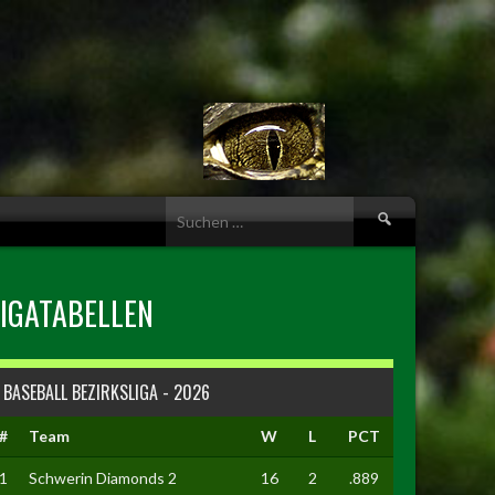
Suche
nach:
LIGATABELLEN
BASEBALL BEZIRKSLIGA - 2026
#
Team
W
L
PCT
1
Schwerin Diamonds 2
16
2
.889