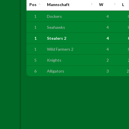
Pos
Mannschaft
W
L
1
Dockers
4
1
Seahawks
4
1
Stealers 2
4
1
Wild Farmers 2
4
5
Knights
2
6
Alligators
3
2