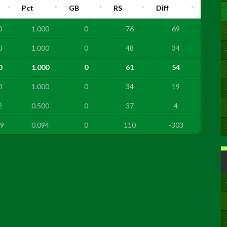
Pct
GB
RS
Diff
0
1.000
0
76
69
0
1.000
0
48
34
0
1.000
0
61
54
0
1.000
0
34
19
2
0.500
0
37
4
9
0.094
0
110
-303