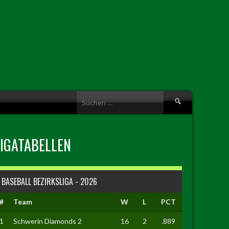
Suche
nach:
LIGATABELLEN
BASEBALL BEZIRKSLIGA - 2026
#
Team
W
L
PCT
1
Schwerin Diamonds 2
16
2
.889