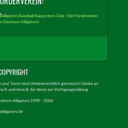
FÖRDERVEREIN:
COPYRIGHT
er und Texte sind Urheberrechtlich geschützt! Danke an
a R. und Arne B. für deren zur Verfügungstellung.
mshorn Alligators 1998 – 2026
alligators.de