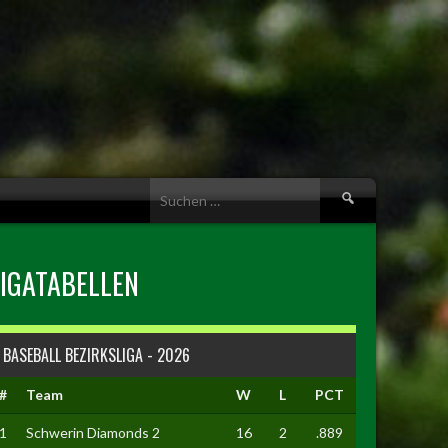
Suche
nach:
LIGATABELLEN
BASEBALL BEZIRKSLIGA - 2026
#
Team
W
L
PCT
1
Schwerin Diamonds 2
16
2
.889