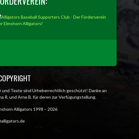
FÖRDERVEREIN:
COPYRIGHT
er und Texte sind Urheberrechtlich geschützt! Danke an
a R. und Arne B. für deren zur Verfügungstellung.
mshorn Alligators 1998 – 2026
alligators.de