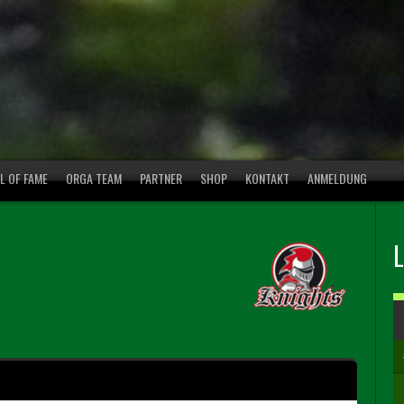
L OF FAME
ORGA TEAM
PARTNER
SHOP
KONTAKT
ANMELDUNG