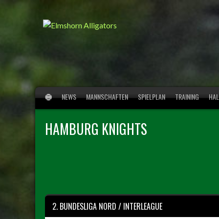
Springe
zum
Inhalt
NEWS
MANNSCHAFTEN
SPIELPLAN
TRAINING
HAL
HAMBURG KNIGHTS
2. BUNDESLIGA NORD / INTERLEAGUE