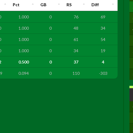
Pct
GB
RS
Diff
0
1.000
0
76
69
0
1.000
0
48
34
0
1.000
0
61
54
0
1.000
0
34
19
2
0.500
0
37
4
9
0.094
0
110
-303