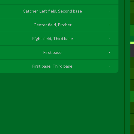
Catcher, Left field, Second base
-
Center field, Pitcher
-
Right field, Third base
-
First base
-
First base, Third base
-