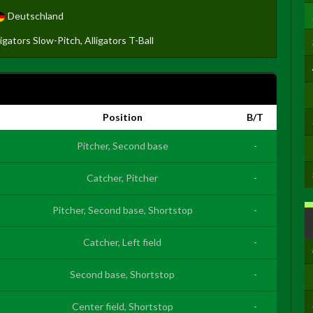
Deutschland
ligators Slow-Pitch, Alligators T-Ball
Position
B/T
Pitcher, Second base
-
Catcher, Pitcher
-
Pitcher, Second base, Shortstop
-
Catcher, Left field
-
Second base, Shortstop
-
Center field, Shortstop
-