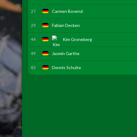
27
Carmen Bovenzi
29
Fabian Decken
44
Kim Groneberg
49
Jasmin Garthe
82
Dennis Schulte