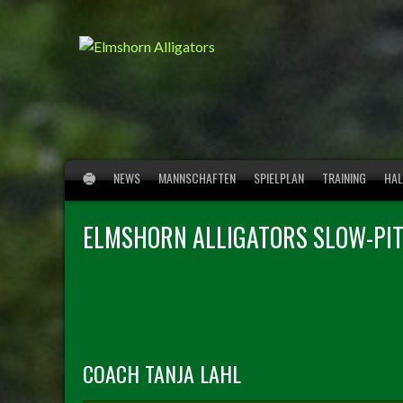
Springe
zum
Inhalt
NEWS
MANNSCHAFTEN
SPIELPLAN
TRAINING
HAL
ELMSHORN ALLIGATORS SLOW-PI
COACH
TANJA LAHL