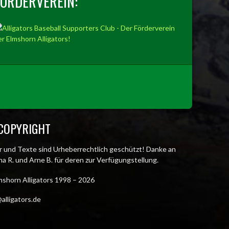
FÖRDERVEREIN:
COPYRIGHT
er und Texte sind Urheberrechtlich geschützt! Danke an
a R. und Arne B. für deren zur Verfügungstellung.
mshorn Alligators 1998 – 2026
alligators.de