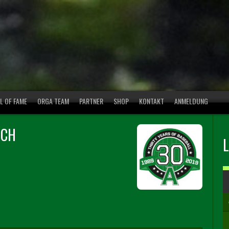
L OF FAME
ORGA TEAM
PARTNER
SHOP
KONTAKT
ANMELDUNG
TCH