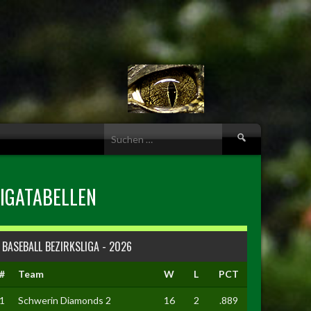
Suche
nach:
LIGATABELLEN
BASEBALL BEZIRKSLIGA - 2026
#
Team
W
L
PCT
1
Schwerin Diamonds 2
16
2
.889