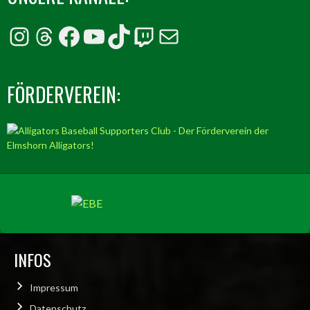
Instagram
Threads
Facebook
YouTube
TikTok
Twitch
E-Mail
FÖRDERVEREIN:
INFOS
Impressum
Datenschutz