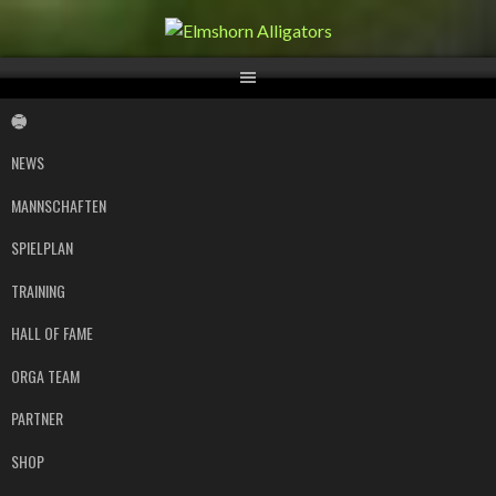
Springe
zum
Inhalt
NEWS
MANNSCHAFTEN
SPIELPLAN
TRAINING
HALL OF FAME
ORGA TEAM
PARTNER
SHOP