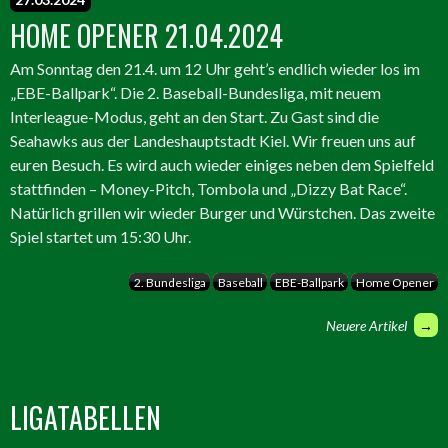
HOME OPENER 21.04.2024
Am Sonntag den 21.4. um 12 Uhr geht’s endlich wieder los im
„EBE-Ballpark“. Die 2. Baseball-Bundesliga, mit neuem
Interleague-Modus, geht an den Start. Zu Gast sind die
Seahawks aus der Landeshauptstadt Kiel. Wir freuen uns auf
euren Besuch. Es wird auch wieder einiges neben dem Spielfeld
stattfinden – Money-Pitch, Tombola und „Dizzy Bat Race“.
Natürlich grillen wir wieder Burger und Würstchen. Das zweite
Spiel startet um 15:30 Uhr.
2. Bundesliga
Baseball
EBE-Ballpark
Home Opener
BEITRAGSNAVIGATION
Neuere Artikel
→
LIGATABELLEN