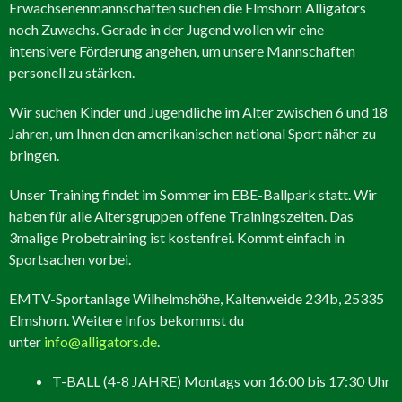
Erwachsenenmannschaften suchen die Elmshorn Alligators
noch Zuwachs. Gerade in der Jugend wollen wir eine
intensivere Förderung angehen, um unsere Mannschaften
personell zu stärken.
Wir suchen Kinder und Jugendliche im Alter zwischen 6 und 18
Jahren, um Ihnen den amerikanischen national Sport näher zu
bringen.
Unser Training findet im Sommer im EBE-Ballpark statt. Wir
haben für alle Altersgruppen offene Trainingszeiten. Das
3malige Probetraining ist kostenfrei. Kommt einfach in
Sportsachen vorbei.
EMTV-Sportanlage Wilhelmshöhe, Kaltenweide 234b, 25335
Elmshorn. Weitere Infos bekommst du
unter
info@alligators.de
.
T-BALL (4-8 JAHRE) Montags von 16:00 bis 17:30 Uhr