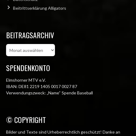
Beitrittserklärung Alligators
BEITRAGSARCHIV
Beitragsarchiv
SPENDENKONTO
Elmshorner MTV e.V.
IBAN: DE81 2219 1405 0017 0027 87
Verwendungszweck: „Name“ Spende Baseball
© COPYRIGHT
Bilder und Texte sind Urheberrechtlich geschützt! Danke an