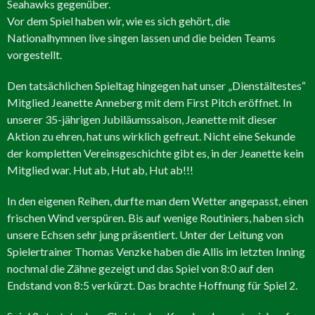
Seahawks gegenüber.
Vor dem Spiel haben wir, wie es sich gehört, die
Nationalhymnen live singen lassen und die beiden Teams
vorgestellt.
Den tatsächlichen Spieltag hingegen hat unser „Dienstältestes“
Mitglied Jeanette Anneberg mit dem First Pitch eröffnet. In
unserer 35-jährigen Jubiläumssaison, Jeanette mit dieser
Aktion zu ehren, hat uns wirklich gefreut. Nicht eine Sekunde
der kompletten Vereinsgeschichte gibt es, in der Jeanette kein
Mitglied war. Hut ab, Hut ab, Hut ab!!!
In den eigenen Reihen, durfte man dem Wetter angepasst, einen
frischen Wind verspüren. Bis auf wenige Routiniers, haben sich
unsere Echsen sehr jung präsentiert. Unter der Leitung von
Spielertrainer Thomas Venzke haben die Allis im letzten Inning
nochmal die Zähne gezeigt und das Spiel von 8:0 auf den
Endstand von 8:5 verkürzt. Das brachte Hoffnung für Spiel 2.