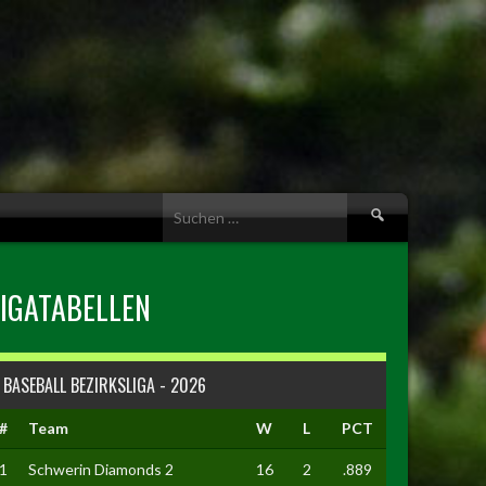
Suche
nach:
LIGATABELLEN
BASEBALL BEZIRKSLIGA - 2026
#
Team
W
L
PCT
1
Schwerin Diamonds 2
16
2
.889