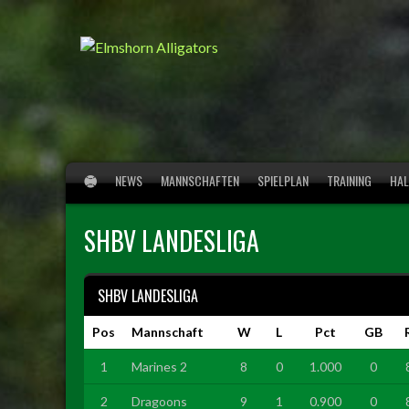
Springe
zum
Inhalt
NEWS
MANNSCHAFTEN
SPIELPLAN
TRAINING
HAL
SHBV LANDESLIGA
SHBV LANDESLIGA
Pos
Mannschaft
W
L
Pct
GB
1
Marines 2
8
0
1.000
0
2
Dragoons
9
1
0.900
0