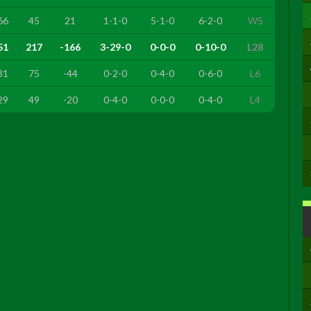
66
45
21
1-1-0
5-1-0
6-2-0
W5
51
217
-166
3-29-0
0-0-0
0-10-0
L28
31
75
-44
0-2-0
0-4-0
0-6-0
L6
29
49
-20
0-4-0
0-0-0
0-4-0
L4