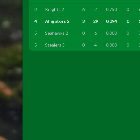
3
Knights 2
6
2
0.750
0
4
Alligators 2
3
29
0.094
0
5
Seahawks 2
0
6
0.000
0
5
Stealers 3
0
4
0.000
0