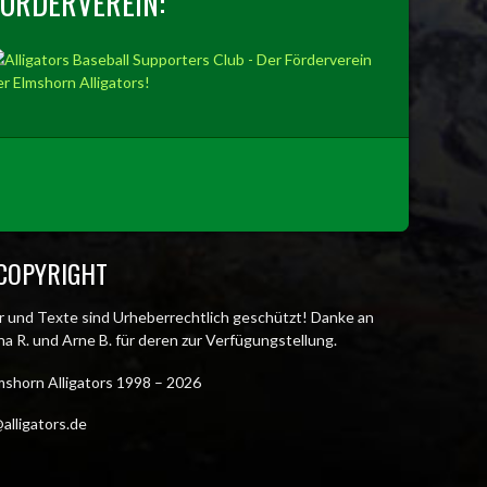
FÖRDERVEREIN:
COPYRIGHT
er und Texte sind Urheberrechtlich geschützt! Danke an
a R. und Arne B. für deren zur Verfügungstellung.
mshorn Alligators 1998 – 2026
alligators.de