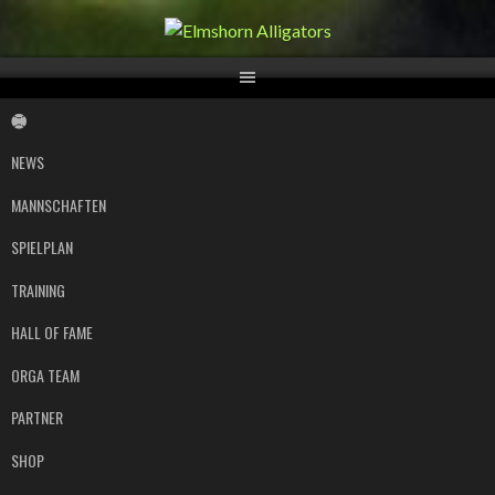
Springe
zum
Inhalt
NEWS
MANNSCHAFTEN
SPIELPLAN
TRAINING
HALL OF FAME
ORGA TEAM
PARTNER
SHOP