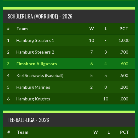
SCHÜLERLIGA (VORRUNDE) - 2026
#
Team
W
L
PCT
1
Hamburg Stealers 1
10
-
1.000
2
Hamburg Stealers 2
7
3
.700
3
Elmshorn Alligators
6
4
.600
4
Kiel Seahawks (Baseball)
5
5
.500
5
Hamburg Marines
2
8
.200
6
Hamburg Knights
-
10
.000
TEE-BALL-LIGA - 2026
#
Team
W
L
PCT