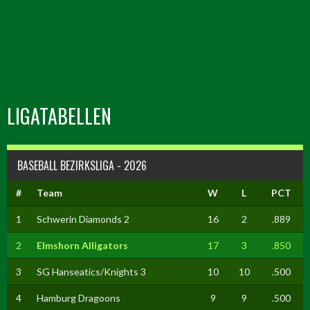
LIGATABELLEN
BASEBALL BEZIRKSLIGA - 2026
#
Team
W
L
PCT
1
Schwerin Diamonds 2
16
2
.889
2
Elmshorn Alligators
17
3
.850
3
SG Hanseatics/Knights 3
10
10
.500
4
Hamburg Dragoons
9
9
.500