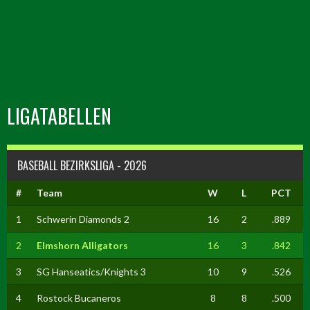
LIGATABELLEN
BASEBALL BEZIRKSLIGA - 2026
#
Team
W
L
PCT
1
Schwerin Diamonds 2
16
2
.889
2
Elmshorn Alligators
16
3
.842
3
SG Hanseatics/Knights 3
10
9
.526
4
Rostock Bucaneros
8
8
.500