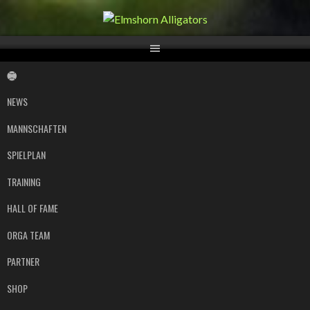
Springe
zum
Inhalt
NEWS
MANNSCHAFTEN
SPIELPLAN
TRAINING
HALL OF FAME
ORGA TEAM
PARTNER
SHOP