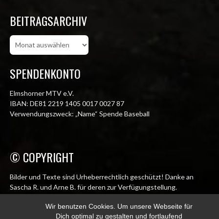
BEITRAGSARCHIV
Beitragsarchiv
SPENDENKONTO
Elmshorner MTV e.V.
IBAN: DE81 2219 1405 0017 0027 87
Verwendungszweck: „Name“ Spende Baseball
© COPYRIGHT
Bilder und Texte sind Urheberrechtlich geschützt! Danke an
Sascha R. und Arne B. für deren zur Verfügungstellung.
© Elmshorn Alligators 1998 – 2026
Wir benutzen Cookies. Um unsere Webseite für
Dich optimal zu gestalten und fortlaufend