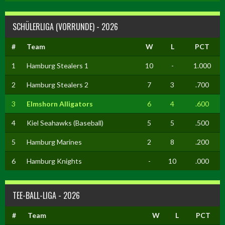
SCHÜLERLIGA (VORRUNDE) - 2026
#
Team
W
L
PCT
1
Hamburg Stealers 1
10
-
1.000
2
Hamburg Stealers 2
7
3
.700
3
Elmshorn Alligators
6
4
.600
4
Kiel Seahawks (Baseball)
5
5
.500
5
Hamburg Marines
2
8
.200
6
Hamburg Knights
-
10
.000
TEE-BALL-LIGA - 2026
#
Team
W
L
PCT