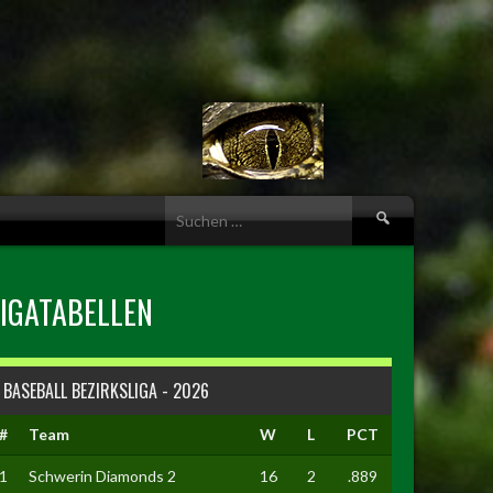
Suche
nach:
LIGATABELLEN
BASEBALL BEZIRKSLIGA - 2026
#
Team
W
L
PCT
1
Schwerin Diamonds 2
16
2
.889