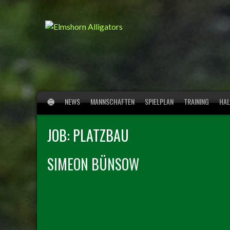
Springe
zum
Inhalt
NEWS
MANNSCHAFTEN
SPIELPLAN
TRAINING
HAL
JOB:
PLATZBAU
SIMEON BÜNSOW