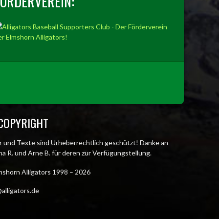
FÖRDERVEREIN:
COPYRIGHT
er und Texte sind Urheberrechtlich geschützt! Danke an
a R. und Arne B. für deren zur Verfügungstellung.
mshorn Alligators 1998 – 2026
alligators.de