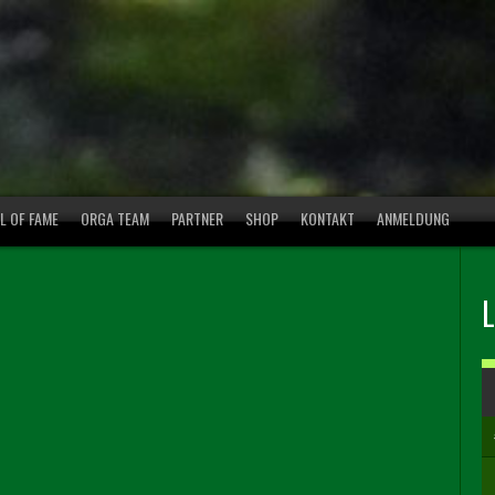
L OF FAME
ORGA TEAM
PARTNER
SHOP
KONTAKT
ANMELDUNG