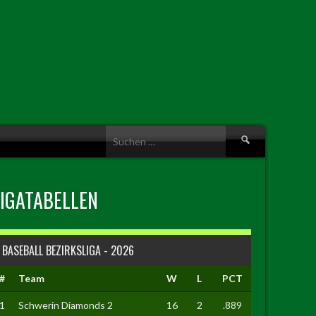
Suche
nach:
LIGATABELLEN
BASEBALL BEZIRKSLIGA - 2026
#
Team
W
L
PCT
1
Schwerin Diamonds 2
16
2
.889