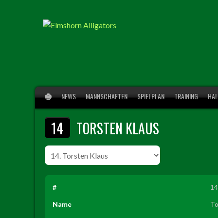
Springe
zum
Inhalt
NEWS
MANNSCHAFTEN
SPIELPLAN
TRAINING
HAL
14
TORSTEN KLAUS
#
14
Name
To