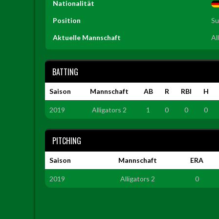
Nationalität
Position
Su
Aktuelle Mannschaft
Al
BATTING
Saison
Mannschaft
AB
R
RBI
H
2019
Alligators 2
1
0
0
0
PITCHING
Saison
Mannschaft
ERA
2019
Alligators 2
0