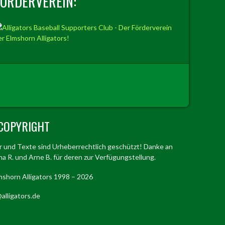
FÖRDERVEREIN:
COPYRIGHT
er und Texte sind Urheberrechtlich geschützt! Danke an
a R. und Arne B. für deren zur Verfügungstellung.
mshorn Alligators 1998 – 2026
alligators.de