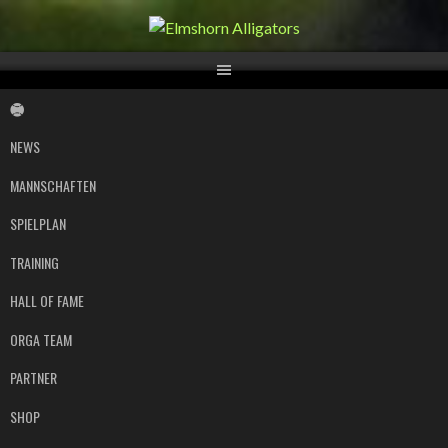
Springe
zum
Inhalt
NEWS
MANNSCHAFTEN
SPIELPLAN
TRAINING
HALL OF FAME
ORGA TEAM
PARTNER
SHOP