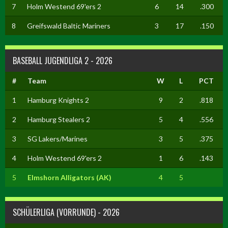
7
Holm Westend 69'ers 2
6
14
.300
8
Greifswald Baltic Mariners
3
17
.150
BASEBALL JUGENDLIGA 2 - 2026
#
Team
W
L
PCT
1
Hamburg Knights 2
9
2
.818
2
Hamburg Stealers 2
5
4
.556
3
SG Lakers/Marines
3
5
.375
4
Holm Westend 69'ers 2
1
6
.143
5
Elmshorn Alligators (AK)
4
5
SCHÜLERLIGA (VORRUNDE) - 2026