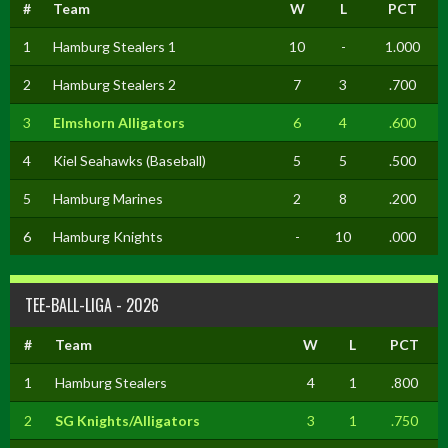
#
Team
W
L
PCT
1
Hamburg Stealers 1
10
-
1.000
2
Hamburg Stealers 2
7
3
.700
3
Elmshorn Alligators
6
4
.600
4
Kiel Seahawks (Baseball)
5
5
.500
5
Hamburg Marines
2
8
.200
6
Hamburg Knights
-
10
.000
TEE-BALL-LIGA - 2026
#
Team
W
L
PCT
1
Hamburg Stealers
4
1
.800
2
SG Knights/Alligators
3
1
.750