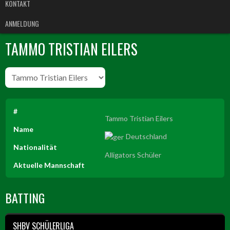
KONTAKT
ANMELDUNG
TAMMO TRISTIAN EILERS
#
Tammo Tristian Eilers
Name
Deutschland
Nationalität
Alligators Schüler
Aktuelle Mannschaft
BATTING
SHBV SCHÜLERLIGA