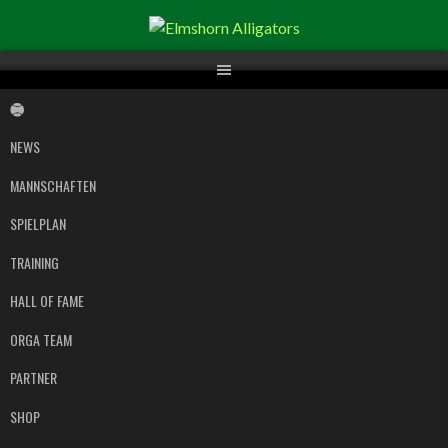
Springe
zum
Inhalt
NEWS
MANNSCHAFTEN
SPIELPLAN
TRAINING
HALL OF FAME
ORGA TEAM
PARTNER
SHOP