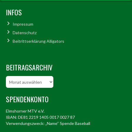
INFOS
Impressum
Datenschutz
Beitrittserklärung Alligators
BEITRAGSARCHIV
Beitragsarchiv
SPENDENKONTO
Elmshorner MTV e.V.
IBAN: DE81 2219 1405 0017 0027 87
Verwendungszweck: „Name“ Spende Baseball