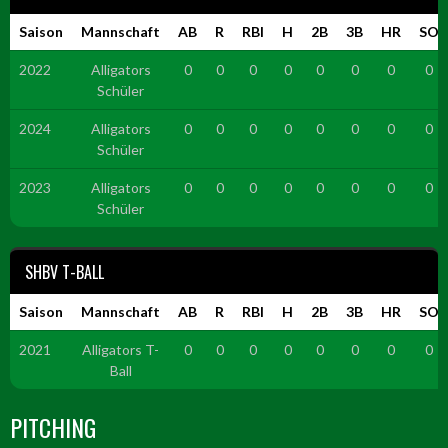
Saison
Mannschaft
AB
R
RBI
H
2B
3B
HR
SO
2022
Alligators
0
0
0
0
0
0
0
0
Schüler
2024
Alligators
0
0
0
0
0
0
0
0
Schüler
2023
Alligators
0
0
0
0
0
0
0
0
Schüler
SHBV T-BALL
Saison
Mannschaft
AB
R
RBI
H
2B
3B
HR
SO
2021
Alligators T-
0
0
0
0
0
0
0
0
Ball
PITCHING