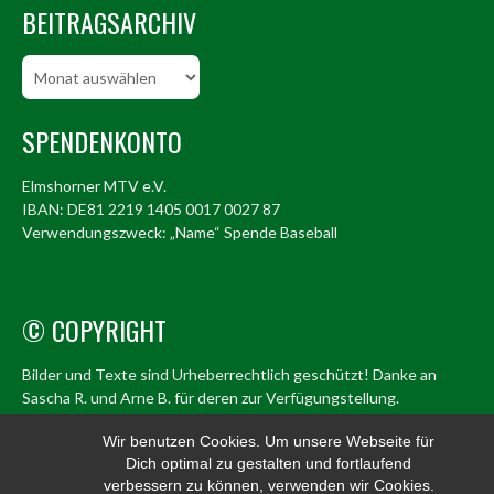
BEITRAGSARCHIV
Beitragsarchiv
SPENDENKONTO
Elmshorner MTV e.V.
IBAN: DE81 2219 1405 0017 0027 87
Verwendungszweck: „Name“ Spende Baseball
© COPYRIGHT
Bilder und Texte sind Urheberrechtlich geschützt! Danke an
Sascha R. und Arne B. für deren zur Verfügungstellung.
© Elmshorn Alligators 1998 – 2026
Wir benutzen Cookies. Um unsere Webseite für
Dich optimal zu gestalten und fortlaufend
info@alligators.de
verbessern zu können, verwenden wir Cookies.