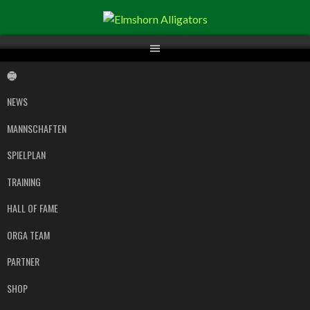
Springe
zum
Inhalt
NEWS
MANNSCHAFTEN
SPIELPLAN
TRAINING
HALL OF FAME
ORGA TEAM
PARTNER
SHOP