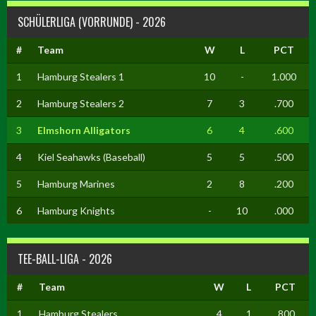
SCHÜLERLIGA (VORRUNDE) - 2026
#
Team
W
L
PCT
1
Hamburg Stealers 1
10
-
1.000
2
Hamburg Stealers 2
7
3
.700
3
Elmshorn Alligators
6
4
.600
4
Kiel Seahawks (Baseball)
5
5
.500
5
Hamburg Marines
2
8
.200
6
Hamburg Knights
-
10
.000
TEE-BALL-LIGA - 2026
#
Team
W
L
PCT
1
Hamburg Stealers
4
1
.800