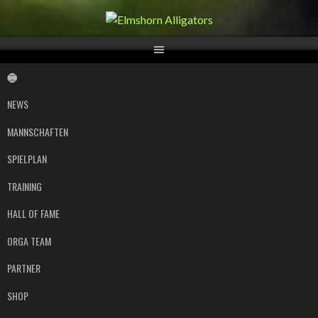
Springe
zum
Inhalt
NEWS
MANNSCHAFTEN
SPIELPLAN
TRAINING
HALL OF FAME
ORGA TEAM
PARTNER
SHOP