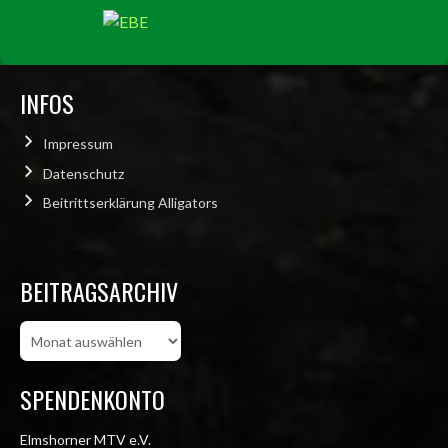
INFOS
Impressum
Datenschutz
Beitrittserklärung Alligators
BEITRAGSARCHIV
Beitragsarchiv
SPENDENKONTO
Elmshorner MTV e.V.