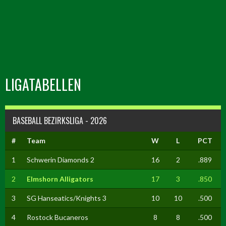
LIGATABELLEN
BASEBALL BEZIRKSLIGA - 2026
#
Team
W
L
PCT
1
Schwerin Diamonds 2
16
2
.889
2
Elmshorn Alligators
17
3
.850
3
SG Hanseatics/Knights 3
10
10
.500
4
Rostock Bucaneros
8
8
.500