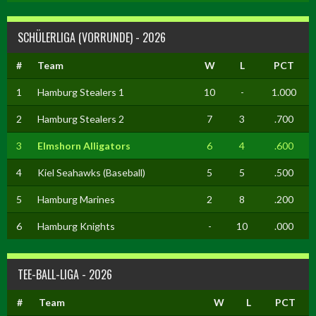
SCHÜLERLIGA (VORRUNDE) - 2026
#
Team
W
L
PCT
1
Hamburg Stealers 1
10
-
1.000
2
Hamburg Stealers 2
7
3
.700
3
Elmshorn Alligators
6
4
.600
4
Kiel Seahawks (Baseball)
5
5
.500
5
Hamburg Marines
2
8
.200
6
Hamburg Knights
-
10
.000
TEE-BALL-LIGA - 2026
#
Team
W
L
PCT