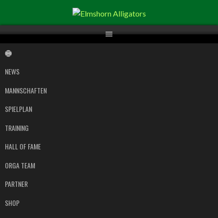
Springe
zum
Inhalt
NEWS
MANNSCHAFTEN
SPIELPLAN
TRAINING
HALL OF FAME
ORGA TEAM
PARTNER
SHOP