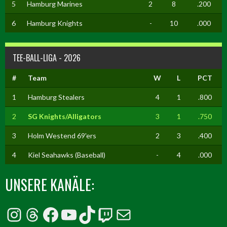
5
Hamburg Marines
2
8
.200
6
Hamburg Knights
-
10
.000
TEE-BALL-LIGA - 2026
#
Team
W
L
PCT
1
Hamburg Stealers
4
1
.800
2
SG Knights/Alligators
3
1
.750
3
Holm Westend 69'ers
2
3
.400
4
Kiel Seahawks (Baseball)
-
4
.000
UNSERE KANÄLE:
Instagram
Threads
Facebook
YouTube
TikTok
Twitch
E-Mail