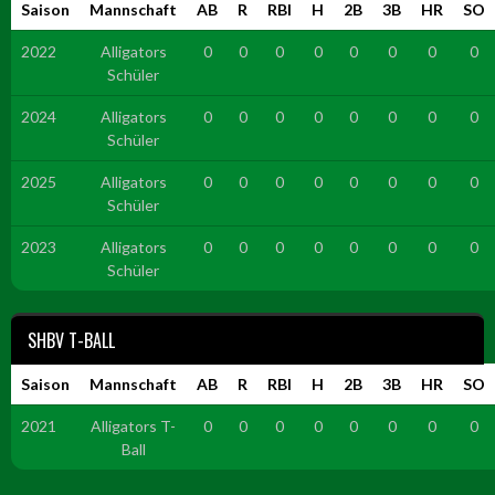
Saison
Mannschaft
AB
R
RBI
H
2B
3B
HR
SO
2022
Alligators
0
0
0
0
0
0
0
0
Schüler
2024
Alligators
0
0
0
0
0
0
0
0
Schüler
2025
Alligators
0
0
0
0
0
0
0
0
Schüler
2023
Alligators
0
0
0
0
0
0
0
0
Schüler
SHBV T-BALL
Saison
Mannschaft
AB
R
RBI
H
2B
3B
HR
SO
2021
Alligators T-
0
0
0
0
0
0
0
0
Ball