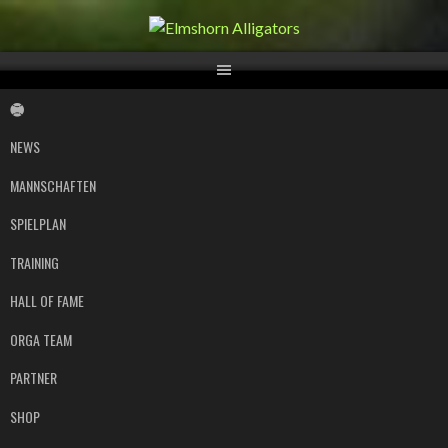
Springe
zum
Inhalt
NEWS
MANNSCHAFTEN
SPIELPLAN
TRAINING
HALL OF FAME
ORGA TEAM
PARTNER
SHOP