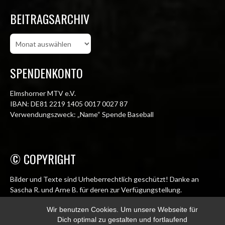
BEITRAGSARCHIV
Beitragsarchiv
SPENDENKONTO
Elmshorner MTV e.V.
IBAN: DE81 2219 1405 0017 0027 87
Verwendungszweck: „Name“ Spende Baseball
© COPYRIGHT
Bilder und Texte sind Urheberrechtlich geschützt! Danke an
Sascha R. und Arne B. für deren zur Verfügungstellung.
© Elmshorn Alligators 1998 – 2026
Wir benutzen Cookies. Um unsere Webseite für
Dich optimal zu gestalten und fortlaufend