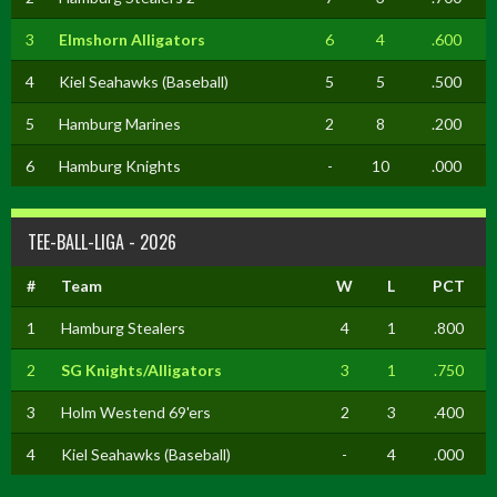
3
Elmshorn Alligators
6
4
.600
4
Kiel Seahawks (Baseball)
5
5
.500
5
Hamburg Marines
2
8
.200
6
Hamburg Knights
-
10
.000
TEE-BALL-LIGA - 2026
#
Team
W
L
PCT
1
Hamburg Stealers
4
1
.800
2
SG Knights/Alligators
3
1
.750
3
Holm Westend 69'ers
2
3
.400
4
Kiel Seahawks (Baseball)
-
4
.000