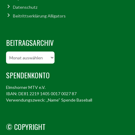
Datenschutz
Beitrittserklärung Alligators
BEITRAGSARCHIV
Beitragsarchiv
SPENDENKONTO
Elmshorner MTV e.V.
IBAN: DE81 2219 1405 0017 0027 87
Verwendungszweck: „Name“ Spende Baseball
© COPYRIGHT