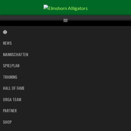
Springe
zum
Inhalt
NEWS
MANNSCHAFTEN
SPIELPLAN
TRAINING
HALL OF FAME
ORGA TEAM
PARTNER
SHOP