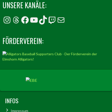
UNSERE KANÄLE:
Instagram
Threads
Facebook
YouTube
TikTok
Twitch
E-Mail
FÖRDERVEREIN:
INFOS
Impressum