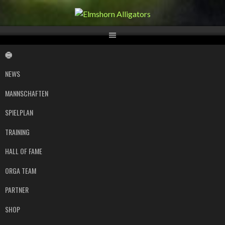
Springe
zum
Inhalt
NEWS
MANNSCHAFTEN
SPIELPLAN
TRAINING
HALL OF FAME
ORGA TEAM
PARTNER
SHOP