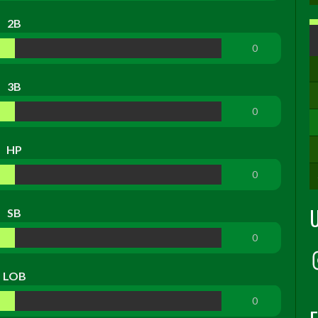
2B
0
3B
0
HP
0
SB
0
LOB
0