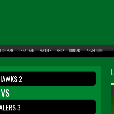
L OF FAME
ORGA TEAM
PARTNER
SHOP
KONTAKT
ANMELDUNG
HAWKS 2
VS
ALERS 3