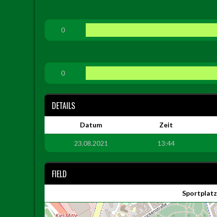
0
0
DETAILS
Datum
Zeit
23.08.2021
13:44
FIELD
Sportplat