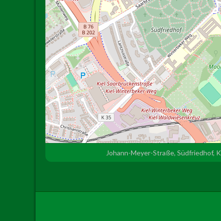
Johann-Meyer-Straße, Südfriedhof, K