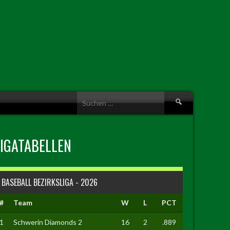
Suche
nach:
LIGATABELLEN
BASEBALL BEZIRKSLIGA - 2026
#
Team
W
L
PCT
1
Schwerin Diamonds 2
16
2
.889