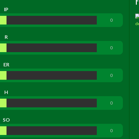
IP
0
R
0
ER
0
H
0
SO
0