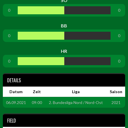
SO
0
0
BB
0
0
HR
0
0
DETAILS
Datum
Zeit
Liga
Saison
06.09.2021
09:00
2. Bundesliga Nord / Nord-Ost
2021
FIELD