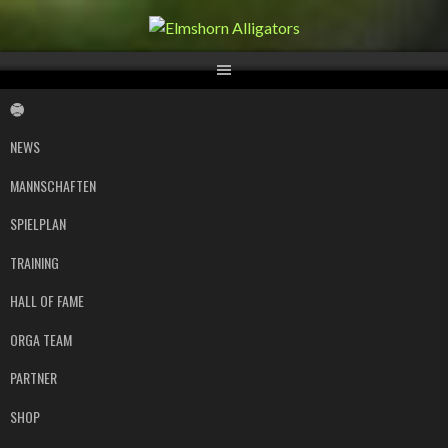
Springe
zum
Inhalt
NEWS
MANNSCHAFTEN
SPIELPLAN
TRAINING
HALL OF FAME
ORGA TEAM
PARTNER
SHOP