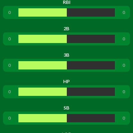
RBI
0
0
2B
0
0
3B
0
0
HP
0
0
SB
0
0