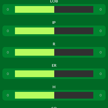
LOB
0
0
IP
0
0
R
0
0
ER
0
0
H
0
0