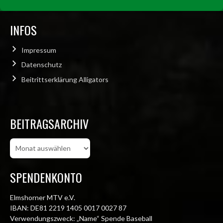
INFOS
Impressum
Datenschutz
Beitrittserklärung Alligators
BEITRAGSARCHIV
Beitragsarchiv
SPENDENKONTO
Elmshorner MTV e.V.
IBAN: DE81 2219 1405 0017 0027 87
Verwendungszweck: „Name“ Spende Baseball