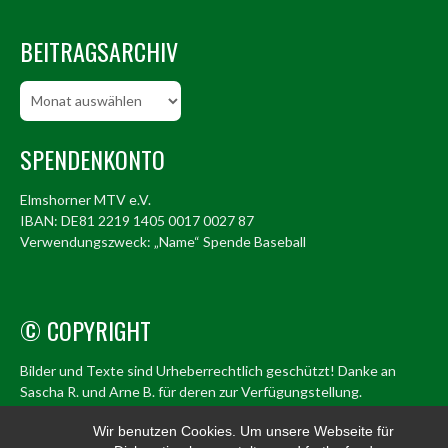
BEITRAGSARCHIV
Beitragsarchiv
SPENDENKONTO
Elmshorner MTV e.V.
IBAN: DE81 2219 1405 0017 0027 87
Verwendungszweck: „Name“ Spende Baseball
© COPYRIGHT
Bilder und Texte sind Urheberrechtlich geschützt! Danke an
Sascha R. und Arne B. für deren zur Verfügungstellung.
© Elmshorn Alligators 1998 – 2026
Wir benutzen Cookies. Um unsere Webseite für