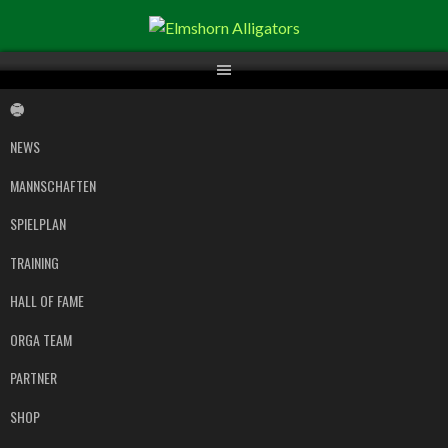
Springe
zum
Inhalt
NEWS
MANNSCHAFTEN
SPIELPLAN
TRAINING
HALL OF FAME
ORGA TEAM
PARTNER
SHOP