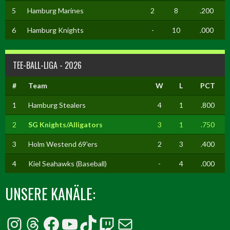
5
Hamburg Marines
2
8
.200
6
Hamburg Knights
-
10
.000
TEE-BALL-LIGA - 2026
#
Team
W
L
PCT
1
Hamburg Stealers
4
1
.800
2
SG Knights/Alligators
3
1
.750
3
Holm Westend 69'ers
2
3
.400
4
Kiel Seahawks (Baseball)
-
4
.000
UNSERE KANÄLE:
Instagram
Threads
Facebook
YouTube
TikTok
Twitch
E-Mail