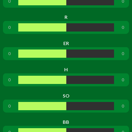
0
0
R
0
0
ER
0
0
H
0
0
SO
0
0
BB