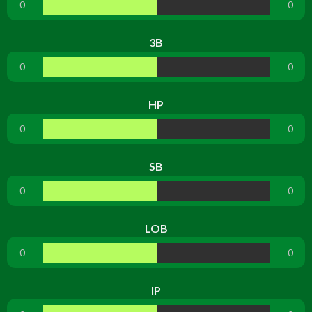
0
0
3B
0
0
HP
0
0
SB
0
0
LOB
0
0
IP