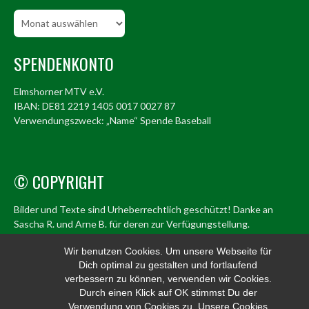
Beitragsarchiv
SPENDENKONTO
Elmshorner MTV e.V.
IBAN: DE81 2219 1405 0017 0027 87
Verwendungszweck: „Name“ Spende Baseball
© COPYRIGHT
Bilder und Texte sind Urheberrechtlich geschützt! Danke an
Sascha R. und Arne B. für deren zur Verfügungstellung.
© Elmshorn Alligators 1998 – 2026
Wir benutzen Cookies. Um unsere Webseite für
Dich optimal zu gestalten und fortlaufend
info@alligators.de
verbessern zu können, verwenden wir Cookies.
Durch einen Klick auf OK stimmst Du der
Verwendung von Cookies zu. Unsere Cookies