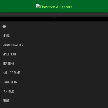
Springe
zum
Inhalt
NEWS
MANNSCHAFTEN
SPIELPLAN
TRAINING
HALL OF FAME
ORGA TEAM
PARTNER
SHOP