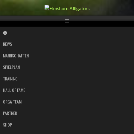
Springe
zum
Inhalt
NEWS
MANNSCHAFTEN
SPIELPLAN
TRAINING
HALL OF FAME
ORGA TEAM
PARTNER
SHOP