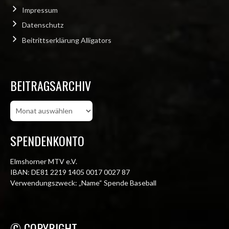
Impressum
Datenschutz
Beitrittserklärung Alligators
BEITRAGSARCHIV
Beitragsarchiv
SPENDENKONTO
Elmshorner MTV e.V.
IBAN: DE81 2219 1405 0017 0027 87
Verwendungszweck: „Name“ Spende Baseball
© COPYRIGHT