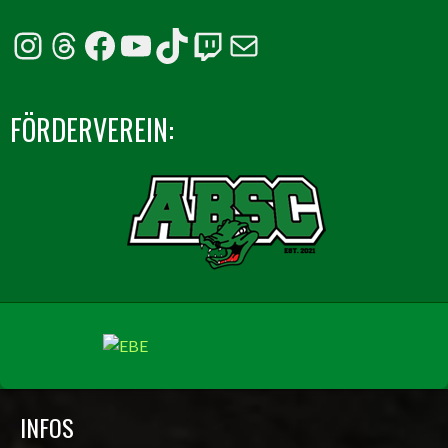
Instagram
Threads
Facebook
YouTube
TikTok
Twitch
E-Mail
FÖRDERVEREIN:
INFOS