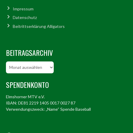
Impressum
Datenschutz
Beitrittserklärung Alligators
BEITRAGSARCHIV
Beitragsarchiv
SPENDENKONTO
Elmshorner MTV e.V.
IBAN: DE81 2219 1405 0017 0027 87
Verwendungszweck: „Name“ Spende Baseball