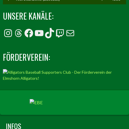
UNSERE KANÄLE:
Instagram
Threads
Facebook
YouTube
TikTok
Twitch
E-Mail
FÖRDERVEREIN:
INFOS