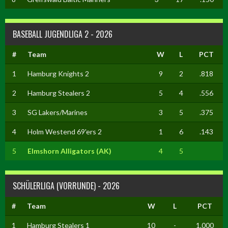
BASEBALL JUGENDLIGA 2 - 2026
#
Team
W
L
PCT
1
Hamburg Knights 2
9
2
.818
2
Hamburg Stealers 2
5
4
.556
3
SG Lakers/Marines
3
5
.375
4
Holm Westend 69'ers 2
1
6
.143
5
Elmshorn Alligators (AK)
4
5
SCHÜLERLIGA (VORRUNDE) - 2026
#
Team
W
L
PCT
1
Hamburg Stealers 1
10
-
1.000