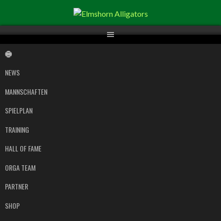
Springe
zum
Inhalt
NEWS
MANNSCHAFTEN
SPIELPLAN
TRAINING
HALL OF FAME
ORGA TEAM
PARTNER
SHOP