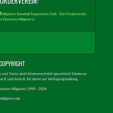
FÖRDERVEREIN:
COPYRIGHT
er und Texte sind Urheberrechtlich geschützt! Danke an
a R. und Arne B. für deren zur Verfügungstellung.
mshorn Alligators 1998 – 2026
alligators.de