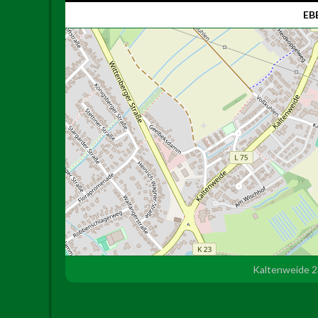
EBE
Kaltenweide 2