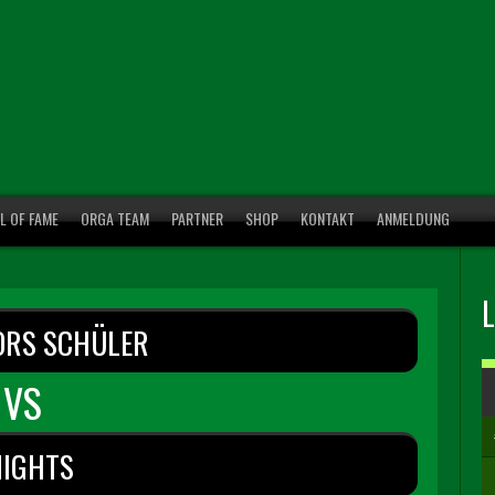
L OF FAME
ORGA TEAM
PARTNER
SHOP
KONTAKT
ANMELDUNG
ORS SCHÜLER
VS
NIGHTS