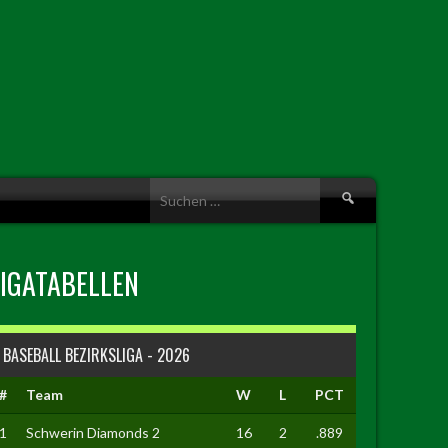
Suche
nach:
LIGATABELLEN
BASEBALL BEZIRKSLIGA - 2026
#
Team
W
L
PCT
1
Schwerin Diamonds 2
16
2
.889