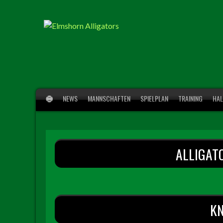
Springe
zum
Inhalt
NEWS
MANNSCHAFTEN
SPIELPLAN
TRAINING
HAL
ALLIGAT
K