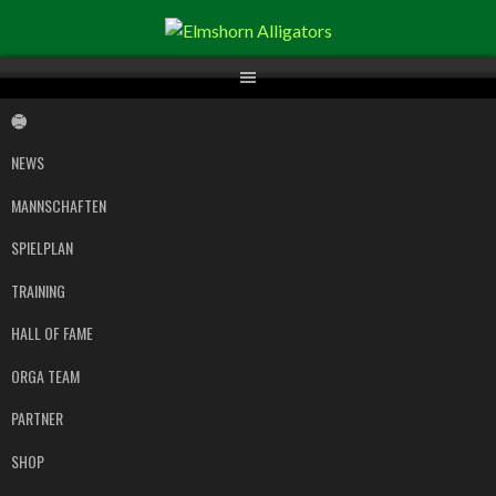
Springe
zum
Inhalt
NEWS
MANNSCHAFTEN
SPIELPLAN
TRAINING
HALL OF FAME
ORGA TEAM
PARTNER
SHOP