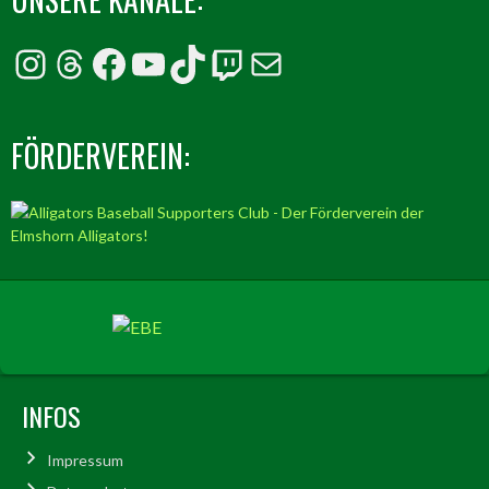
Instagram
Threads
Facebook
YouTube
TikTok
Twitch
E-Mail
FÖRDERVEREIN:
INFOS
Impressum