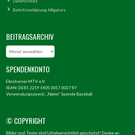
Datenschutz
Beitrittserklärung Alligators
BEITRAGSARCHIV
Beitragsarchiv
SPENDENKONTO
Elmshorner MTV e.V.
IBAN: DE81 2219 1405 0017 0027 87
Verwendungszweck: „Name“ Spende Baseball
© COPYRIGHT
Bilder und Texte sind Urheberrechtlich geschützt! Danke an