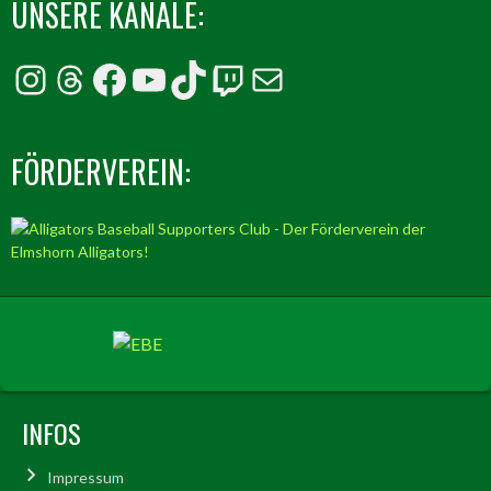
UNSERE KANÄLE:
Instagram
Threads
Facebook
YouTube
TikTok
Twitch
E-Mail
FÖRDERVEREIN:
INFOS
Impressum