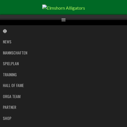
Springe
zum
Inhalt
NEWS
MANNSCHAFTEN
SPIELPLAN
TRAINING
HALL OF FAME
ORGA TEAM
PARTNER
SHOP