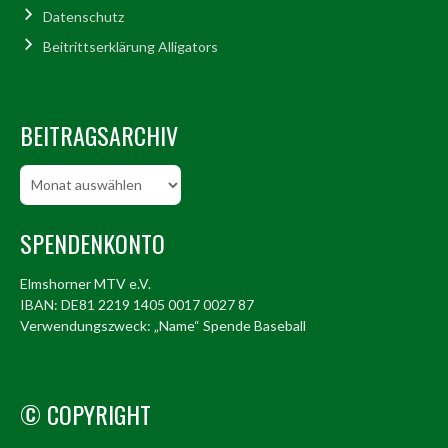
Datenschutz
Beitrittserklärung Alligators
BEITRAGSARCHIV
Beitragsarchiv
SPENDENKONTO
Elmshorner MTV e.V.
IBAN: DE81 2219 1405 0017 0027 87
Verwendungszweck: „Name“ Spende Baseball
© COPYRIGHT