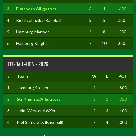
3
Elmshorn Alligators
6
4
.600
4
Kiel Seahawks (Baseball)
5
5
.500
5
Hamburg Marines
2
8
.200
6
Hamburg Knights
-
10
.000
TEE-BALL-LIGA - 2026
#
Team
W
L
PCT
1
Hamburg Stealers
4
1
.800
2
SG Knights/Alligators
3
1
.750
3
Holm Westend 69'ers
2
3
.400
4
Kiel Seahawks (Baseball)
-
4
.000