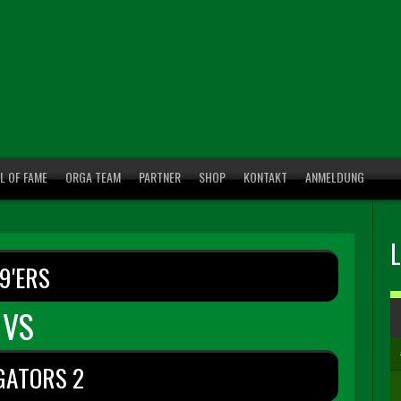
L OF FAME
ORGA TEAM
PARTNER
SHOP
KONTAKT
ANMELDUNG
9'ERS
VS
GATORS 2