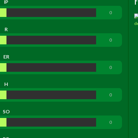
IP
0
R
0
ER
0
H
0
SO
0