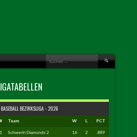
Suche
nach:
LIGATABELLEN
BASEBALL BEZIRKSLIGA - 2026
#
Team
W
L
PCT
1
Schwerin Diamonds 2
16
2
.889