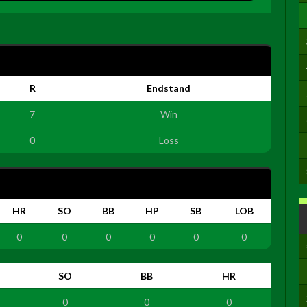
R
Endstand
7
Win
0
Loss
HR
SO
BB
HP
SB
LOB
0
0
0
0
0
0
SO
BB
HR
0
0
0