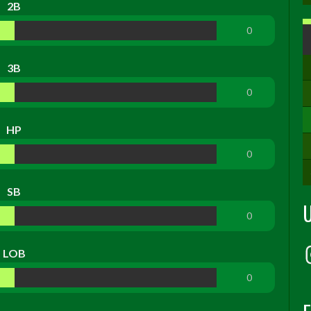
2B
0
3B
0
HP
0
SB
0
LOB
0