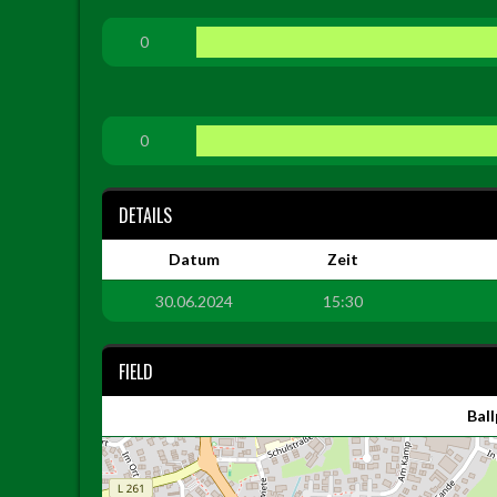
0
0
DETAILS
Datum
Zeit
30.06.2024
15:30
FIELD
Bal