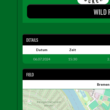
WILD 
DETAILS
Datum
Zeit
06.07.2024
15:30
2
FIELD
Bremen 