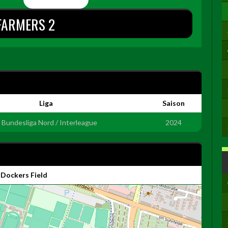
FARMERS 2
Liga
Saison
. Bundesliga Nord / Interleague
2024
Dockers Field