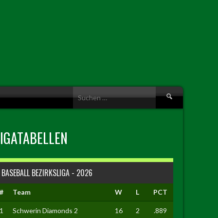
Suche
nach:
LIGATABELLEN
BASEBALL BEZIRKSLIGA - 2026
#
Team
W
L
PCT
1
Schwerin Diamonds 2
16
2
.889