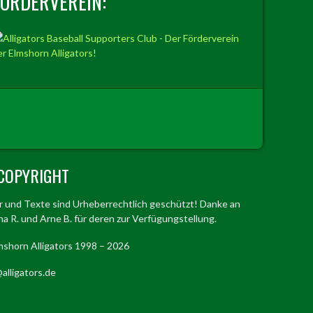
FÖRDERVEREIN:
COPYRIGHT
er und Texte sind Urheberrechtlich geschützt! Danke an
a R. und Arne B. für deren zur Verfügungstellung.
mshorn Alligators 1998 – 2026
alligators.de