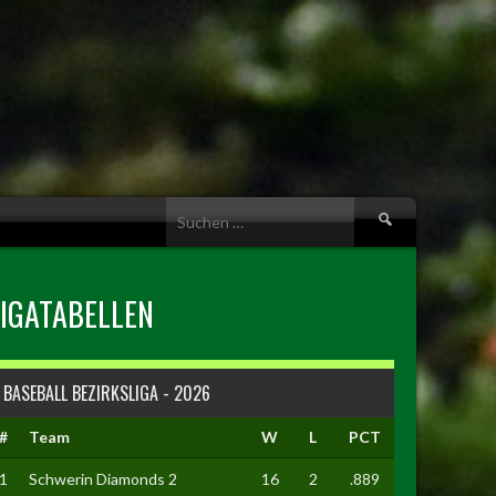
Suche
nach:
LIGATABELLEN
BASEBALL BEZIRKSLIGA - 2026
#
Team
W
L
PCT
1
Schwerin Diamonds 2
16
2
.889