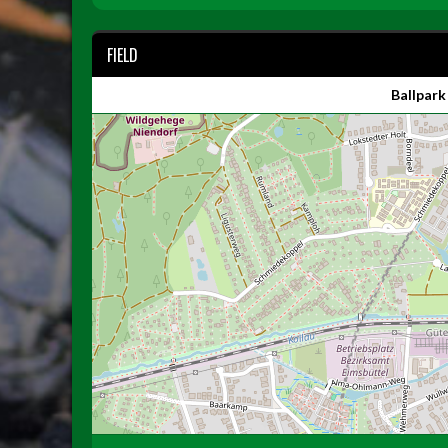
FIELD
Ballpark