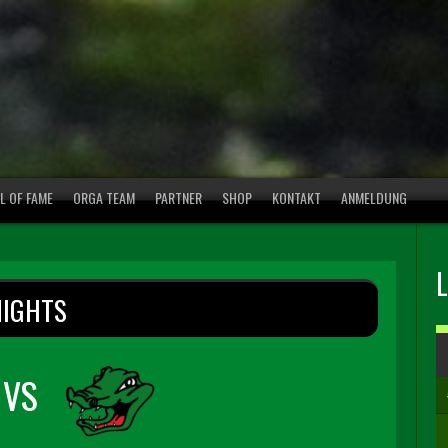
L OF FAME
ORGA TEAM
PARTNER
SHOP
KONTAKT
ANMELDUNG
NIGHTS
VS