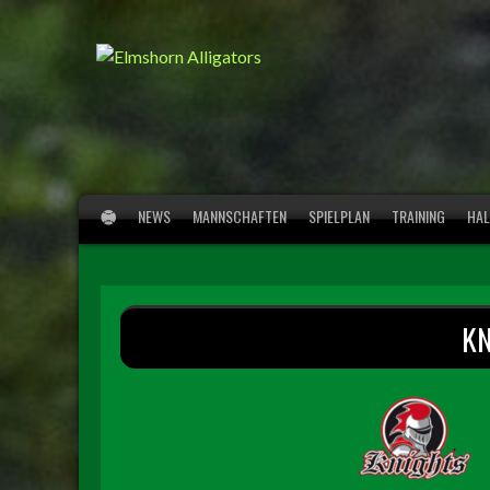
Springe
zum
Inhalt
NEWS
MANNSCHAFTEN
SPIELPLAN
TRAINING
HAL
K