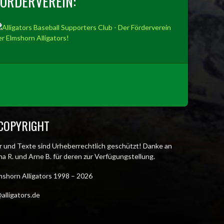
FÖRDERVEREIN:
COPYRIGHT
er und Texte sind Urheberrechtlich geschützt! Danke an
a R. und Arne B. für deren zur Verfügungstellung.
mshorn Alligators 1998 – 2026
alligators.de